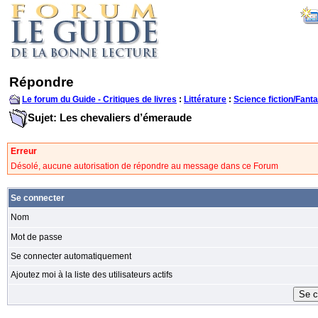
Répondre
Le forum du Guide - Critiques de livres
:
Littérature
:
Science fiction/Fanta
Sujet: Les chevaliers d’émeraude
Erreur
Désolé, aucune autorisation de répondre au message dans ce Forum
Se connecter
Nom
Mot de passe
Se connecter automatiquement
Ajoutez moi à la liste des utilisateurs actifs