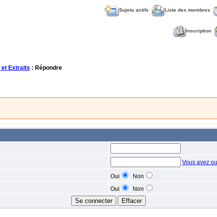
Sujets actifs
Liste des membres
Inscription
 et Extraits
: Répondre
Vous avez ou
Oui
Non
Oui
Non