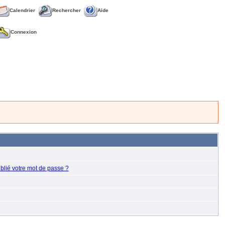
Calendrier
Rechercher
Aide
Connexion
blié votre mot de passe ?