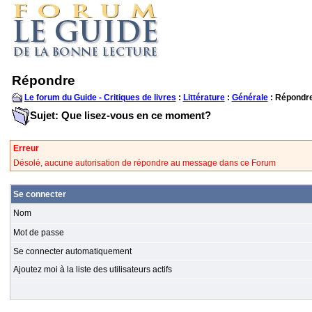
Répondre
Le forum du Guide - Critiques de livres
:
Littérature
:
Générale
: Répondr
Sujet: Que lisez-vous en ce moment?
Erreur
Désolé, aucune autorisation de répondre au message dans ce Forum
Se connecter
Nom
Mot de passe
Se connecter automatiquement
Ajoutez moi à la liste des utilisateurs actifs