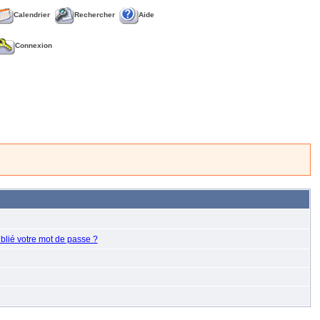
Calendrier
Rechercher
Aide
Connexion
blié votre mot de passe ?