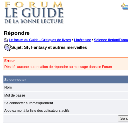
Répondre
Le forum du Guide - Critiques de livres
:
Littérature
:
Science fiction/Fanta
Sujet: SF, Fantasy et autres merveilles
Erreur
Désolé, aucune autorisation de répondre au message dans ce Forum
Se connecter
Nom
Mot de passe
Se connecter automatiquement
Ajoutez moi à la liste des utilisateurs actifs