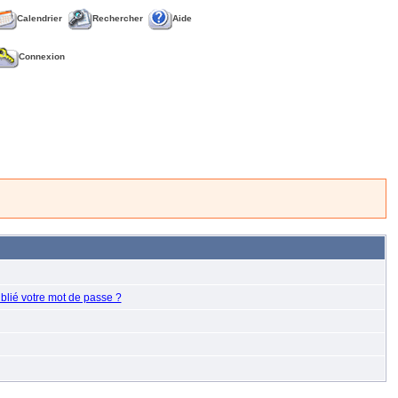
Calendrier
Rechercher
Aide
Connexion
blié votre mot de passe ?