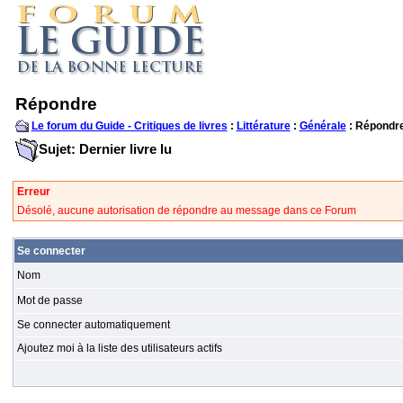
Répondre
Le forum du Guide - Critiques de livres
:
Littérature
:
Générale
: Répondr
Sujet: Dernier livre lu
Erreur
Désolé, aucune autorisation de répondre au message dans ce Forum
Se connecter
Nom
Mot de passe
Se connecter automatiquement
Ajoutez moi à la liste des utilisateurs actifs