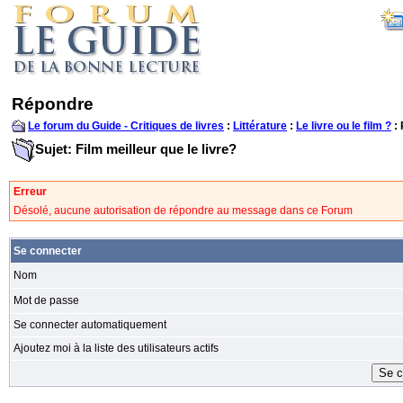
Répondre
Le forum du Guide - Critiques de livres
:
Littérature
:
Le livre ou le film ?
:
Sujet: Film meilleur que le livre?
Erreur
Désolé, aucune autorisation de répondre au message dans ce Forum
Se connecter
Nom
Mot de passe
Se connecter automatiquement
Ajoutez moi à la liste des utilisateurs actifs