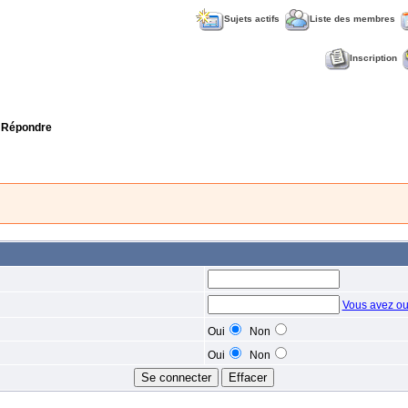
Sujets actifs
Liste des membres
Inscription
 Répondre
Vous avez ou
Oui
Non
Oui
Non