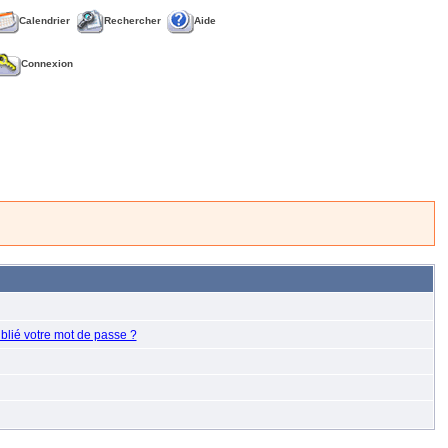
Calendrier
Rechercher
Aide
Connexion
blié votre mot de passe ?