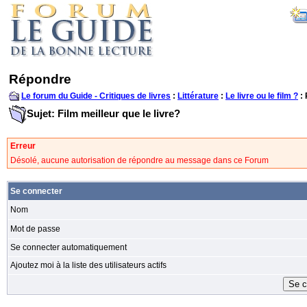
Répondre
Le forum du Guide - Critiques de livres
:
Littérature
:
Le livre ou le film ?
:
Sujet: Film meilleur que le livre?
Erreur
Désolé, aucune autorisation de répondre au message dans ce Forum
Se connecter
Nom
Mot de passe
Se connecter automatiquement
Ajoutez moi à la liste des utilisateurs actifs