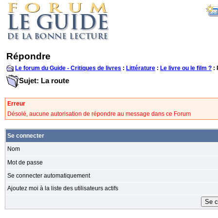
Répondre
Le forum du Guide - Critiques de livres
:
Littérature
:
Le livre ou le film ?
:
Sujet: La route
Erreur
Désolé, aucune autorisation de répondre au message dans ce Forum
Se connecter
Nom
Mot de passe
Se connecter automatiquement
Ajoutez moi à la liste des utilisateurs actifs