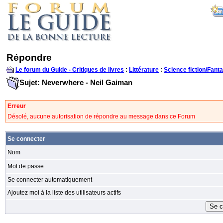
Répondre
Le forum du Guide - Critiques de livres
:
Littérature
:
Science fiction/Fanta
Sujet: Neverwhere - Neil Gaiman
Erreur
Désolé, aucune autorisation de répondre au message dans ce Forum
Se connecter
Nom
Mot de passe
Se connecter automatiquement
Ajoutez moi à la liste des utilisateurs actifs