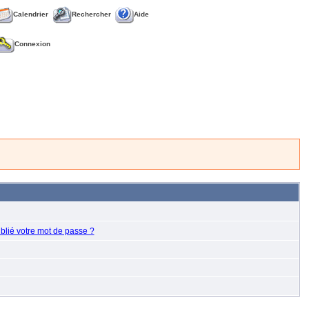
Calendrier
Rechercher
Aide
Connexion
blié votre mot de passe ?