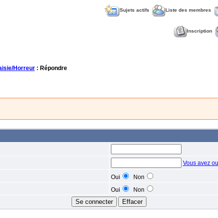
Sujets actifs
Liste des membres
Inscription
aisie/Horreur
: Répondre
Vous avez ou
Oui
Non
Oui
Non