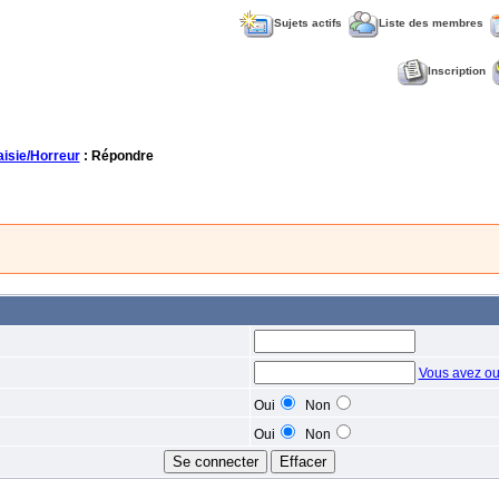
Sujets actifs
Liste des membres
Inscription
aisie/Horreur
: Répondre
Vous avez ou
Oui
Non
Oui
Non