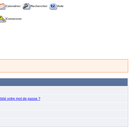
Calendrier
Rechercher
Aide
Connexion
blié votre mot de passe ?