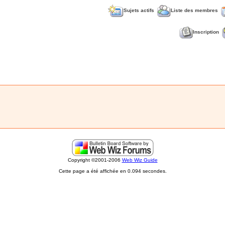
Sujets actifs
Liste des membres
Inscription
Copyright ©2001-2006
Web Wiz Guide
Cette page a été affichée en 0.094 secondes.