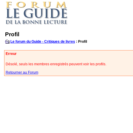
Profil
Le forum du Guide - Critiques de livres
: Profil
Erreur
Désolé, seuls les membres enregistrés peuvent voir les profils.
Retourner au Forum