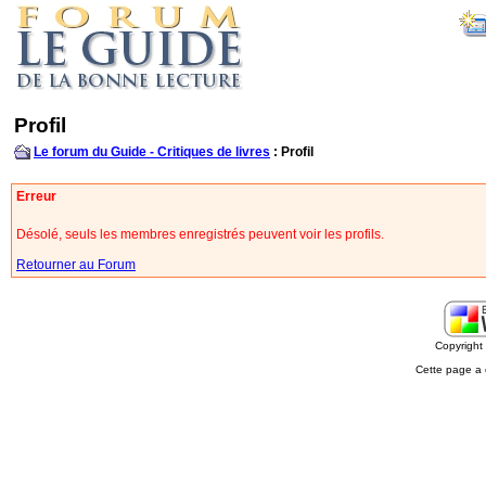
Profil
Le forum du Guide - Critiques de livres
: Profil
Erreur
Désolé, seuls les membres enregistrés peuvent voir les profils.
Retourner au Forum
Copyrigh
Cette page a 