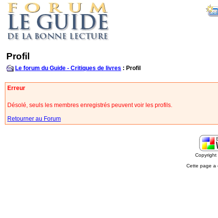
Profil
Le forum du Guide - Critiques de livres
: Profil
Erreur
Désolé, seuls les membres enregistrés peuvent voir les profils.
Retourner au Forum
Copyrigh
Cette page a 