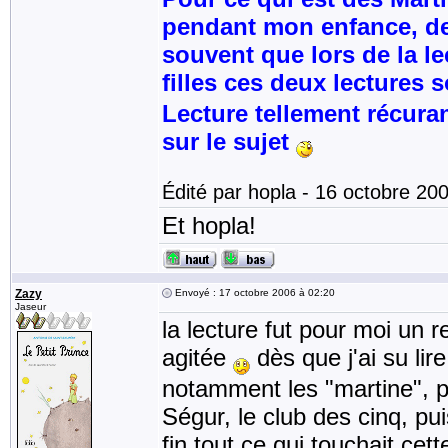
pendant mon enfance, dep
souvent que lors de la l
filles ces deux lectures
Lecture tellement récura
sur le sujet
Édité par hopla - 16 octobre 20
Et hopla!
Zazy
Envoyé : 17 octobre 2006 à 02:20
Jaseur
la lecture fut pour moi un 
agitée
dès que j'ai su li
notamment les "martine", p
Ségur, le club des cinq, pui
fin tout ce qui touchait ce