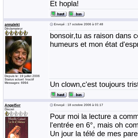
Et hopla!
annalekt
Envoyé : 17 octobre 2006 à 07:48
Déclamateur
bonsoir,tu as raison dans c
humeurs et mon état d'espri
Depuis le: 19 juillet 2006
Status actuel: Inactif
Un clown,c'est toujours tris
Messages: 6994
Angel5vr
Envoyé : 18 octobre 2006 à 01:17
Discret
Pour moi la lecture a comm
l'entrée en 6°, mais oh co
Un jour la télé de mes par