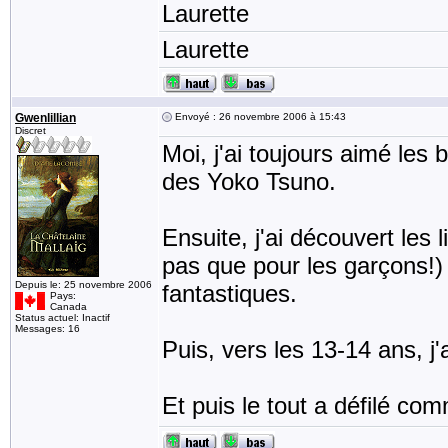
Laurette
Laurette
Gwenlillian
Envoyé : 26 novembre 2006 à 15:43
Discret
Moi, j'ai toujours aimé les 
des Yoko Tsuno.
Ensuite, j'ai découvert les 
pas que pour les garçons!)
Depuis le: 25 novembre 2006
fantastiques.
Pays:
Canada
Status actuel: Inactif
Messages: 16
Puis, vers les 13-14 ans, j
Et puis le tout a défilé co