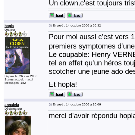
Un clown,c'est toujours tris
hopla
Envoyé : 14 octobre 2006 à 05:32
Orateur
Pour moi aussi c'est vers 
premiers symptomes d'une 
Le coupable: Henry VERN
tel en effet qu'un héros tou
scotcher une jeune ado de
Depuis le: 26 avril 2006
Status actuel: Inactif
Et hopla!
Messages: 182
annalekt
Envoyé : 14 octobre 2006 à 10:06
Déclamateur
merci d'avoir répondu hopl