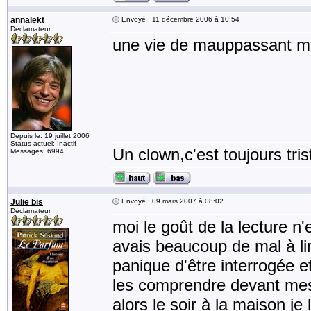
annalekt
Envoyé : 11 décembre 2006 à 10:54
Déclamateur
une vie de mauppassant m
Depuis le: 19 juillet 2006
Status actuel: Inactif
Un clown,c'est toujours tris
Messages: 6994
Julie bis
Envoyé : 09 mars 2007 à 08:02
Déclamateur
moi le goût de la lecture n'
avais beaucoup de mal à lir
panique d'être interrogée e
les comprendre devant me
alors le soir à la maison je 