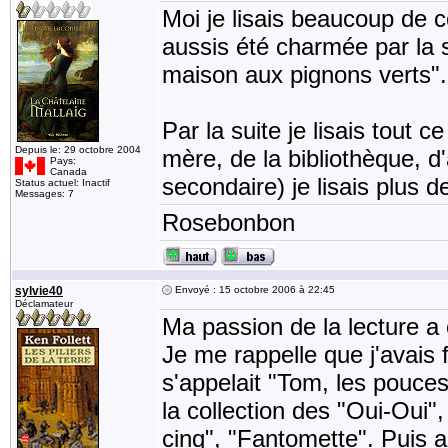
Moi je lisais beaucoup de c
aussis été charmée par la
maison aux pignons verts".
Par la suite je lisais tout 
Depuis le: 29 octobre 2004
mère, de la bibliothèque, d'
Pays:
Canada
secondaire) je lisais plus
Status actuel: Inactif
Messages: 7
Rosebonbon
sylvie40
Envoyé : 15 octobre 2006 à 22:45
Déclamateur
Ma passion de la lecture a
Je me rappelle que j'avais f
s'appelait "Tom, les pouces
la collection des "Oui-Oui",
cinq", "Fantomette". Puis a