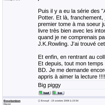
Puis il y a eu la série des 
Potter. Et là, franchement, 
premier tome à ma soeur ju
livre très bien avec les into
quand je ne comprenais pas
J.K.Rowling. J'ai trouvé cet
Et enfin, en rentrant au co
Et depuis, tout mon temps 
BD. Je me demande encore a
appris à aimer la lecture !!!
Big piggy
Rosebonbon
Envoyé : 15 octobre 2006 à 15:54
Discret