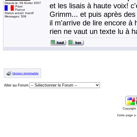
Depuis le: 09 février 2007
et les lisais à haute voix! 
Pays:
France
Grimm... et puis après des
Status actuel: Inactif
Messages: 508
il m'arrive de lire encore à
rien ne vaut un texte lu à 
Version imprimable
Aller au Forum
Copyrigh
Cette page a 