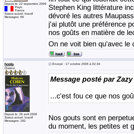
Depuis le: 22 septembre 2006
Stephen King littérature inc
Pays:
France
dévoré les autres Maupassa
Status actuel: Inactif
Messages: 66
j'ai plutôt une préférence 
nos goûts en matière de le
On ne voit bien qu'avec le c
hopla
Envoyé : 17 octobre 2006 à 02:34
Orateur
Message posté par Zazy
...c'est fou ce que nos go
Depuis le: 26 avril 2006
Nos gouts sont en perpetuel
Status actuel: Inactif
Messages: 182
du moment, les petites et g