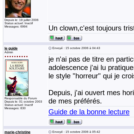
Depuis le: 19 juillet 2006
Status actuel: Inactif
Un clown,c'est toujours tris
Messages: 6994
le guide
Envoyé : 15 octobre 2006 à 04:43
Admin
je n'ai pas de titre en par
adolescence j'ai lu pratiquem
le style "horreur" qui je cr
Depuis, j'ai ouvert mes hor
Responsable du Forum
de mes préférés.
Depuis le: 01 octobre 2003
Status actuel: Inactif
Messages: 830
Guide de la bonne lecture
marie-christine
Envoyé : 15 octobre 2006 à 05:42