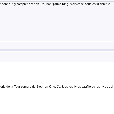
onné, n'y comprenant rien. Pourtant j'aime King, mais cette série est différente.
série de la Tour sombre de Stephen King. J'ai tous les livres sauf le ou les livres qui