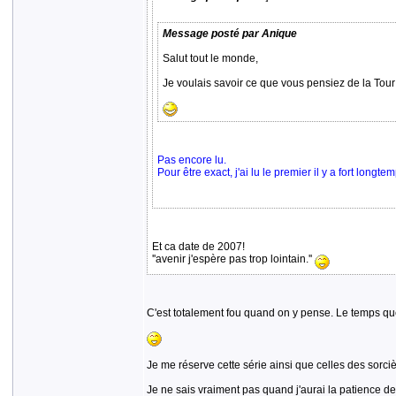
Message posté par Anique
Salut tout le monde,
Je voulais savoir ce que vous pensiez de la Tour
Pas encore lu.
Pour être exact, j'ai lu le premier il y a fort long
Et ca date de 2007!
''avenir j'espère pas trop lointain.''
C'est totalement fou quand on y pense. Le temps que 
Je me réserve cette série ainsi que celles des sorci
Je ne sais vraiment pas quand j'aurai la patience de 