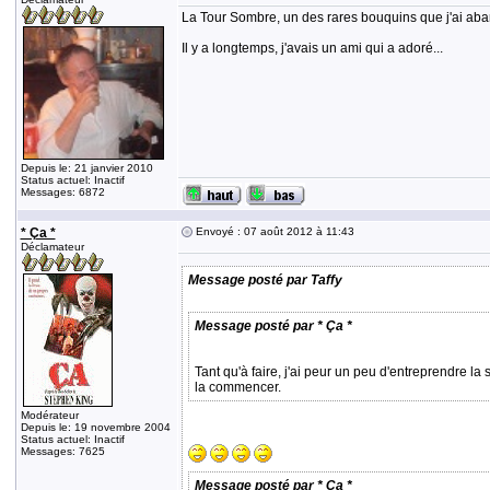
La Tour Sombre, un des rares bouquins que j'ai aband
Il y a longtemps, j'avais un ami qui a adoré...
Depuis le: 21 janvier 2010
Status actuel: Inactif
Messages: 6872
* Ça *
Envoyé : 07 août 2012 à 11:43
Déclamateur
Message posté par Taffy
Message posté par * Ça *
Tant qu'à faire, j'ai peur un peu d'entreprendre la 
la commencer.
Modérateur
Depuis le: 19 novembre 2004
Status actuel: Inactif
Messages: 7625
Message posté par * Ça *