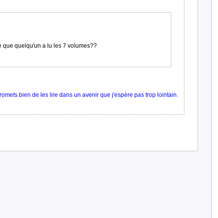
ce que quelqu'un a lu les 7 volumes??
promets bien de les lire dans un avenir que j'espère pas trop lointain.