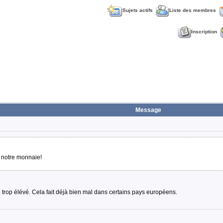
Sujets actifs
Liste des membres
Inscription
Message
ue notre monnaie!
trop élévé. Cela fait déjà bien mal dans certains pays européens.