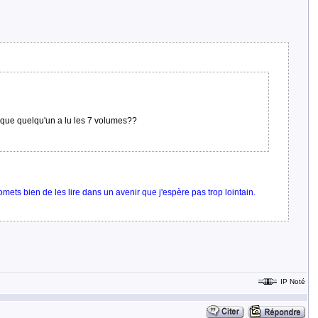
e que quelqu'un a lu les 7 volumes??
romets bien de les lire dans un avenir que j'espère pas trop lointain.
IP Noté