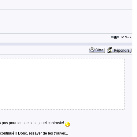
IP Noté
as pas pour tout de suite, quel contraste!
continué!!! Donc, essayer de les trouver...