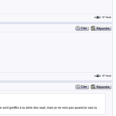
IP Noté
IP Noté
se sont greffés à la série des sept, mais je ne vois pas quand je vais la