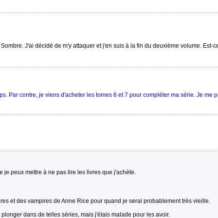
 Sombre. J'ai décidé de m'y attaquer et j'en suis à la fin du deuxième volume. Est-
temps. Par contre, je viens d'acheter les tomes 6 et 7 pour compléter ma série. Je me 
je peux mettre à ne pas lire les livres que j'achète.
ères et des vampires de Anne Rice pour quand je serai probablement très vieille.
plonger dans de telles séries, mais j'étais malade pour les avoir.