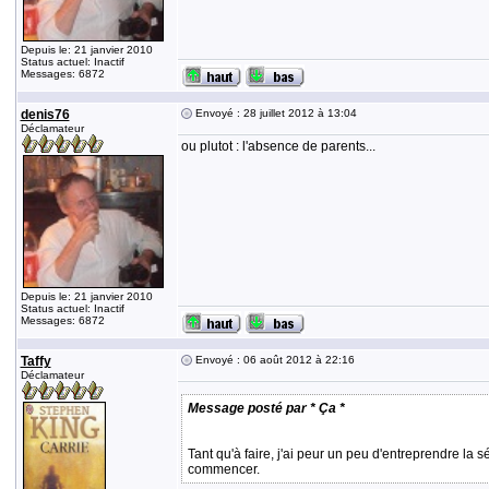
Depuis le: 21 janvier 2010
Status actuel: Inactif
Messages: 6872
denis76
Envoyé : 28 juillet 2012 à 13:04
Déclamateur
ou plutot : l'absence de parents...
Depuis le: 21 janvier 2010
Status actuel: Inactif
Messages: 6872
Taffy
Envoyé : 06 août 2012 à 22:16
Déclamateur
Message posté par * Ça *
Tant qu'à faire, j'ai peur un peu d'entreprendre la s
commencer.