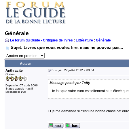
Générale
Le forum du Guide - Critiques de livres
:
Littérature
:
Générale
Sujet: Livres que vous voulez lire, mais ne pouvez pas...
Auteur
Anthracite
Envoyé : 27 juillet 2012 à 03:04
Orateur
Message posté par Taffy
Depuis le: 07 août 2006
Status actuel: Inactif
...le fait que votre euro est tellement plus élevé q
Messages: 105
...
Et je me demande si c'est une bonne chose cet euro 