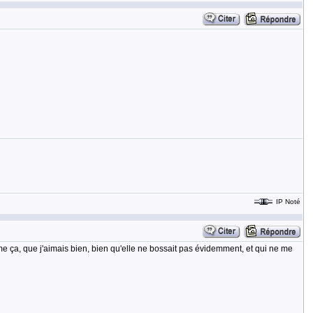
IP Noté
me ça, que j'aimais bien, bien qu'elle ne bossait pas évidemment, et qui ne me