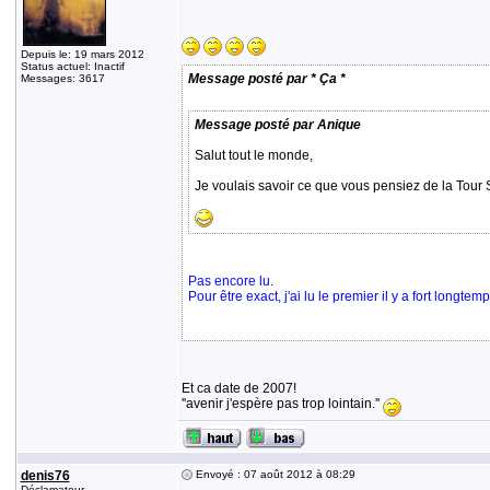
Depuis le: 19 mars 2012
Status actuel: Inactif
Message posté par * Ça *
Messages: 3617
Message posté par Anique
Salut tout le monde,
Je voulais savoir ce que vous pensiez de la Tour 
Pas encore lu.
Pour être exact, j'ai lu le premier il y a fort longt
Et ca date de 2007!
''avenir j'espère pas trop lointain.''
denis76
Envoyé : 07 août 2012 à 08:29
Déclamateur