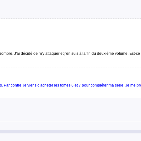
Sombre. J'ai décidé de m'y attaquer et j'en suis à la fin du deuxième volume. Est-c
emps. Par contre, je viens d'acheter les tomes 6 et 7 pour compléter ma série. Je me p