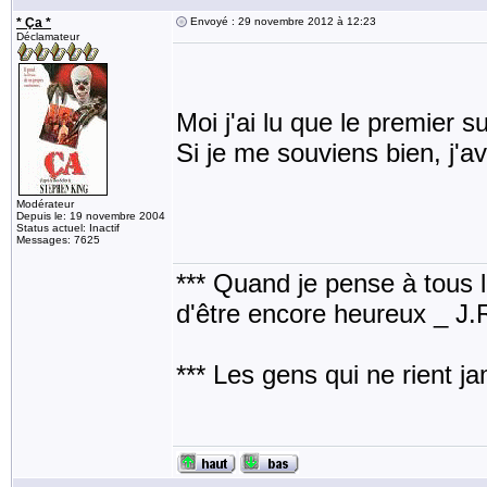
* Ça *
Envoyé : 29 novembre 2012 à 12:23
Déclamateur
Moi j'ai lu que le premier sur
Si je me souviens bien, j'av
Modérateur
Depuis le: 19 novembre 2004
Status actuel: Inactif
Messages: 7625
*** Quand je pense à tous les
d'être encore heureux _ J
*** Les gens qui ne rient j