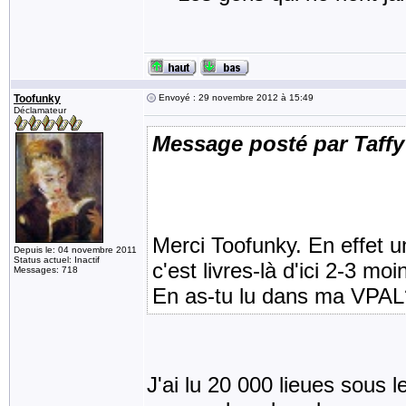
Toofunky
Envoyé : 29 novembre 2012 à 15:49
Déclamateur
Message posté par Taffy
Merci Toofunky. En effet u
Depuis le: 04 novembre 2011
Status actuel: Inactif
c'est livres-là d'ici 2-3 moi
Messages: 718
En as-tu lu dans ma VPAL
J'ai lu 20 000 lieues sous 