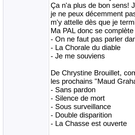
Ça n'a plus de bon sens! J
je ne peux décemment pas l
m'y attelle dès que je ter
Ma PAL donc se complète 
- On ne faut pas parler dan
- La Chorale du diable
- Je me souviens
De Chrystine Brouillet, com
les prochains "Maud Graham
- Sans pardon
- Silence de mort
- Sous surveillance
- Double disparition
- La Chasse est ouverte