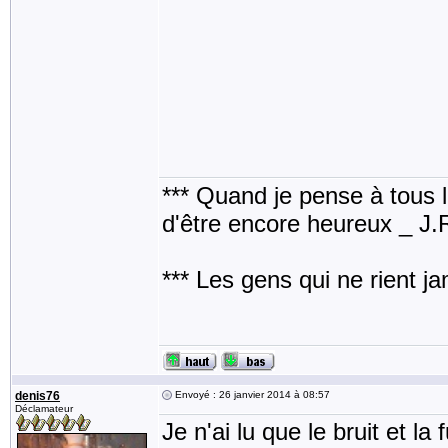
*** Quand je pense à tous les
d'être encore heureux _ J
*** Les gens qui ne rient j
denis76
Envoyé : 26 janvier 2014 à 08:57
Déclamateur
Je n'ai lu que le bruit et l