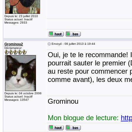
Depuis le: 23 juillet 2010
Status actuel: Inactif
Messages: 2933
Grominou2
Envoyé : 08 juillet 2013 à 19:44
Déclamateur
Oui, je te le recommande! Il
pourrait sauter le premier 
au reste pour commencer pa
comme avant), les deux mei
Depuis le: 04 octobre 2006
Status actuel: Inactif
Grominou
Messages: 13547
Mon blogue de lecture:
htt