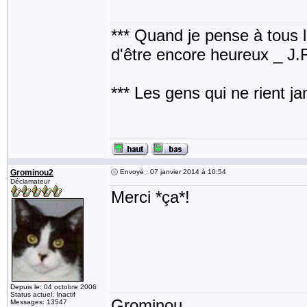
*** Quand je pense à tous les
d'être encore heureux _ J
*** Les gens qui ne rient j
Grominou2
Envoyé : 07 janvier 2014 à 10:54
Déclamateur
Merci *ça*!
Depuis le: 04 octobre 2006
Status actuel: Inactif
Grominou
Messages: 13547