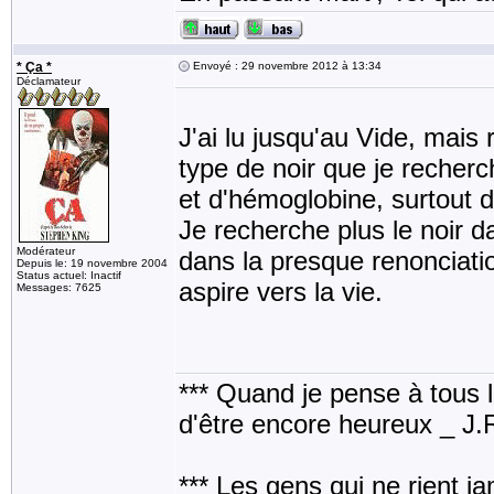
* Ça *
Envoyé : 29 novembre 2012 à 13:34
Déclamateur
J'ai lu jusqu'au Vide, mais 
type de noir que je recherc
et d'hémoglobine, surtout d
Je recherche plus le noir d
Modérateur
dans la presque renonciati
Depuis le: 19 novembre 2004
Status actuel: Inactif
aspire vers la vie.
Messages: 7625
*** Quand je pense à tous les
d'être encore heureux _ J
*** Les gens qui ne rient j