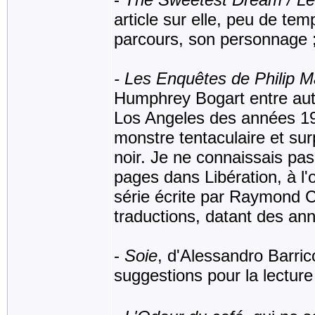
article sur elle, peu de t
parcours, son personnage ; 
- Les Enquêtes de Philip 
Humphrey Bogart entre autre
Los Angeles des années 193
monstre tentaculaire et sur
noir. Je ne connaissais pas 
pages dans Libération, à l'
série écrite par Raymond 
traductions, datant des ann
-
Soie
, d'Alessandro Barric
suggestions pour la lect