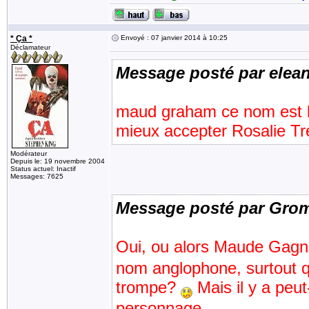
* Ça *
Envoyé : 07 janvier 2014 à 10:25
Déclamateur
Message posté par elea
maud graham ce nom est bi
mieux accepter Rosalie Tr
Modérateur
Depuis le: 19 novembre 2004
Status actuel: Inactif
Messages: 7625
Message posté par Gro
Oui, ou alors Maude Gagn
nom anglophone, surtout q
trompe?
Mais il y a peut-
personnage...