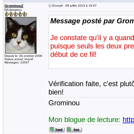
Grominou2
Envoyé : 08 juillet 2013 à 19:47
Déclamateur
Message posté par Gro
Je constate qu'il y a qu
puisque seuls les deux pr
début de ce fil!
Depuis le: 04 octobre 2006
Status actuel: Inactif
Messages: 13547
Vérification faite, c'est p
bien!
Grominou
Mon blogue de lecture:
htt