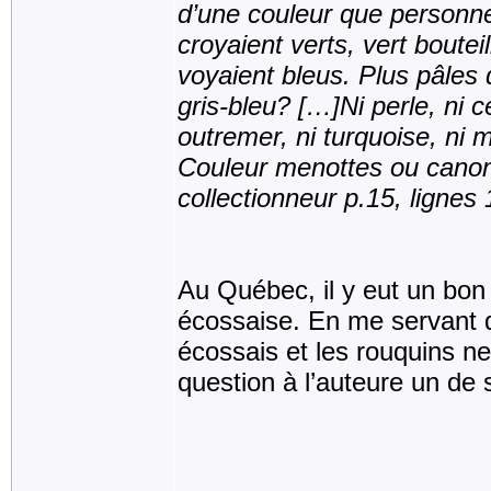
d’une couleur que personne n
croyaient verts, vert boutei
voyaient bleus. Plus pâles q
gris-bleu? […]Ni perle, ni cen
outremer, ni turquoise, ni 
Couleur menottes ou canon d
collectionneur p.15, lignes
Au Québec, il y eut un bon
écossaise. En me servant 
écossais et les rouquins ne
question à l’auteure un de 