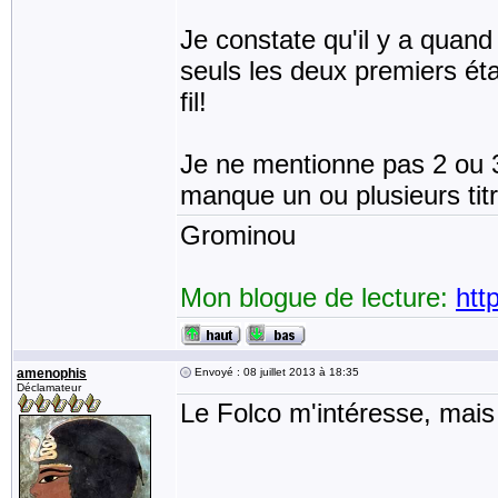
Je constate qu'il y a qua
seuls les deux premiers ét
fil!
Je ne mentionne pas 2 ou 3 
manque un ou plusieurs tit
Grominou
Mon blogue de lecture:
htt
amenophis
Envoyé : 08 juillet 2013 à 18:35
Déclamateur
Le Folco m'intéresse, mais j