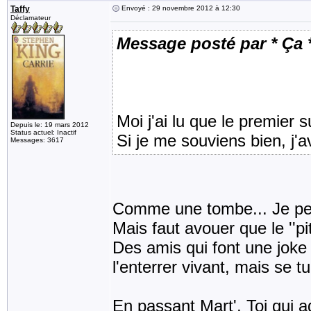
Taffy
Envoyé : 29 novembre 2012 à 12:30
Déclamateur
Message posté par * Ça 
Moi j'ai lu que le premier su
Depuis le: 19 mars 2012
Status actuel: Inactif
Si je me souviens bien, j'a
Messages: 3617
Comme une tombe... Je peine
Mais faut avouer que le ''pit
Des amis qui font une joke 
l'enterrer vivant, mais se 
En passant Mart', Toi qui a