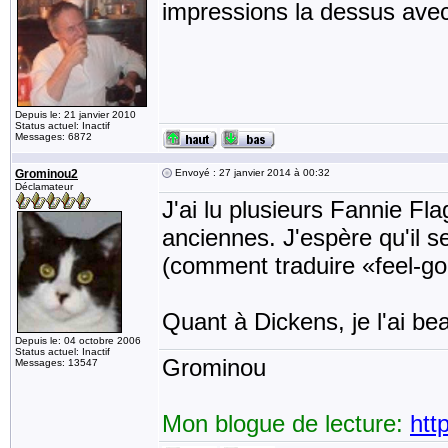
impressions la dessus avec
Depuis le: 21 janvier 2010
Status actuel: Inactif
Messages: 6872
Grominou2
Envoyé : 27 janvier 2014 à 00:32
Déclamateur
J'ai lu plusieurs Fannie Fla
anciennes. J'espère qu'il s
(comment traduire «feel-g
Quant à Dickens, je l'ai be
Depuis le: 04 octobre 2006
Status actuel: Inactif
Grominou
Messages: 13547
Mon blogue de lecture:
htt