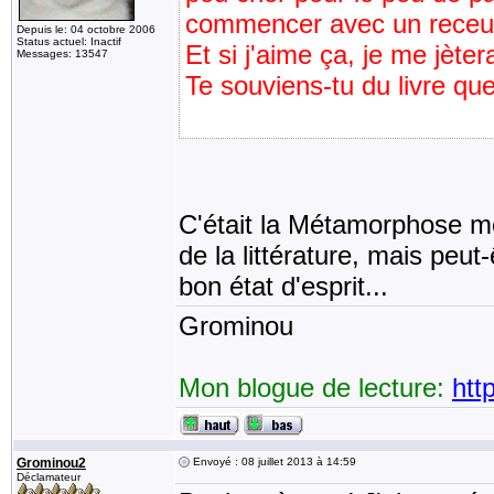
commencer avec un receuil
Depuis le: 04 octobre 2006
Status actuel: Inactif
Et si j'aime ça, je me jètera
Messages: 13547
Te souviens-tu du livre que
C'était la Métamorphose mo
de la littérature, mais peut
bon état d'esprit...
Grominou
Mon blogue de lecture:
htt
Grominou2
Envoyé : 08 juillet 2013 à 14:59
Déclamateur