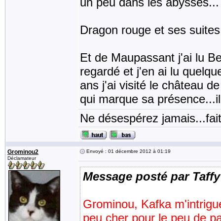
un peu dans les abysses...
Dragon rouge et ses suites
Et de Maupassant j'ai lu B
regardé et j'en ai lu quelqu
ans j'ai visité le château 
qui marque sa présence...i
Ne désespérez jamais...fait
Grominou2
Envoyé : 01 décembre 2012 à 01:19
Déclamateur
Message posté par Taffy
Grominou, Kafka m'intrigu
peu cher pour le peu de page