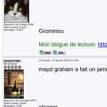
Depuis le: 04 octobre 2006
Status actuel: Inactif
Grominou
Messages: 13547
Mon blogue de lecture:
htt
eleanorrigby
Envoyé : 07 janvier 2014 à 11:56
Déclamateur
mayd graham a fait un jam
Depuis le: 29 novembre 2007
Status actuel: Inactif
eleanor
Messages: 3794