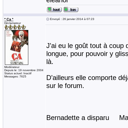
* Ça *
Envoyé : 26 janvier 2014 à 07:23
Déclamateur
J’ai eu le goût tout à coup
longue, pour pouvoir y glis
là.
Modérateur
Depuis le: 19 novembre 2004
Status actuel: Inactif
D’ailleurs elle comporte dé
Messages: 7625
sur le forum.
Bernadette a disparu Ma