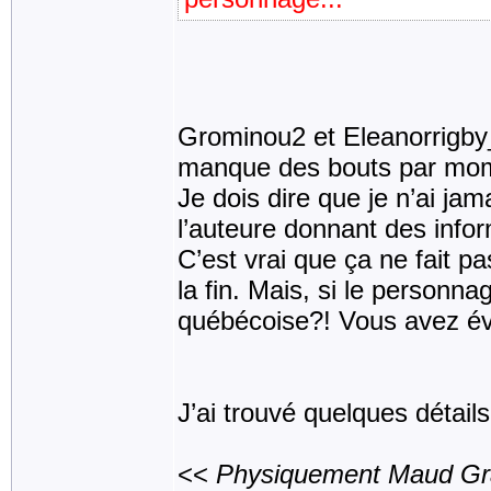
Grominou2 et Eleanorrigby
manque des bouts par mo
Je dois dire que je n’ai jam
l’auteure donnant des infor
C’est vrai que ça ne fait p
la fin. Mais, si le personn
québécoise?! Vous avez évei
J’ai trouvé quelques détails
<<
Physiquement Maud Gra