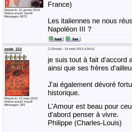
France)
Depuis le: 21 janvier 2010
Status actuel: Inactif
Messages: 6872
Les italiennes ne nous réus
Napoléon III ?
etoile_222
Envoyé : 14 mars 2012 à 04:11
Déclamateur
je suis tout à fait d'accord
ainsi que ses frères d'ailleu
J'ai également dévoré fort
historique.
Depuis le: 12 mars 2012
Status actuel: Inactif
L'Amour est beau pour ceux 
Messages: 281
d'abord penser à vivre.
Philippe (Charles-Louis)