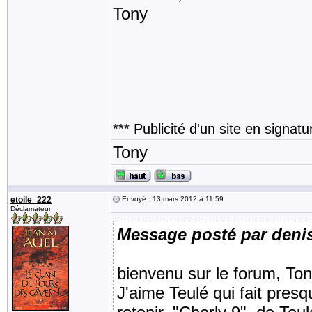
Tony
*** Publicité d'un site en signat
Tony
etoile_222
Envoyé : 13 mars 2012 à 11:59
Déclamateur
Message posté par deni
bienvenu sur le forum, Ton
J'aime Teulé qui fait presq