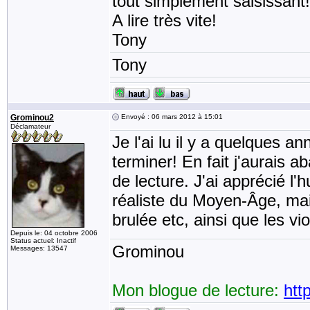
tout simplement saisissant!
A lire très vite!
Tony
Tony
Grominou2
Envoyé : 06 mars 2012 à 15:01
Déclamateur
Je l'ai lu il y a quelques an
terminer! En fait j'aurais a
de lecture. J'ai apprécié l
réaliste du Moyen-Âge, mais
brulée etc, ainsi que les vi
Depuis le: 04 octobre 2006
Status actuel: Inactif
Grominou
Messages: 13547
Mon blogue de lecture:
htt