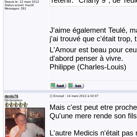
retenir. "Charly 9", de Teul
Depuis le: 12 mars 2012
Status actuel: Inactif
Messages: 281
J'aime également Teulé, mai
j'ai trouvé que c'était trop,
L'Amour est beau pour ceux 
d'abord penser à vivre.
Philippe (Charles-Louis)
denis76
Envoyé : 14 mars 2012 à 02:07
Déclamateur
Mais c'est peut etre proche 
Qu'une mere rende son fils
L'autre Medicis n'était pas