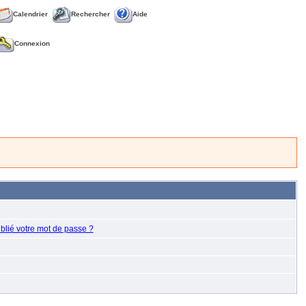
Calendrier
Rechercher
Aide
Connexion
blié votre mot de passe ?