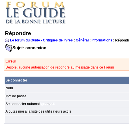
Répondre
Le forum du Guide - Critiques de livres
:
Général
:
Informations
: Répond
Sujet: connexion.
Erreur
Désolé, aucune autorisation de répondre au message dans ce Forum
Se connecter
Nom
Mot de passe
Se connecter automatiquement
Ajoutez moi à la liste des utilisateurs actifs