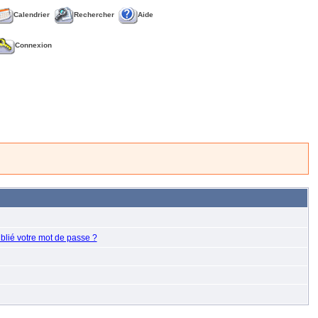
Calendrier
Rechercher
Aide
Connexion
blié votre mot de passe ?