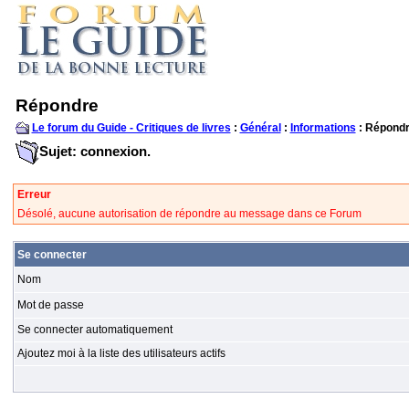
Répondre
Le forum du Guide - Critiques de livres
:
Général
:
Informations
: Répond
Sujet: connexion.
Erreur
Désolé, aucune autorisation de répondre au message dans ce Forum
Se connecter
Nom
Mot de passe
Se connecter automatiquement
Ajoutez moi à la liste des utilisateurs actifs