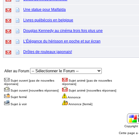
Une statue pour Malfalda
Livres québécois en belgique
Douglas Kennedy au cinéma trois fois plus une
L’Élégance du hérisson en poche et sur écran
Drôles de rouleaux japonais!
Aller au Forum
Sujet ouvert [pas de nouvelles
Sujet animé [pas de nouvelles
réponses]
réponses]
Sujet ouvert [nouvelles réponses]
Sujet animé [nouvelles réponses]
Sujet fermé
Annonce
Sujet à voir
Annonce [fermé]
Copyrigh
Cette page a 