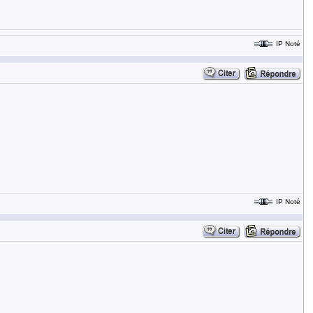
IP Noté
IP Noté