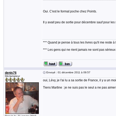
Oui. C'est le format poche chez Points.
Il y avait peu de sortie pour décembre sauf pour les
*** Quand je pense à tous les livres qu'il me reste à 
*** Les gens qui ne rient jamais ne sont pas sérieux
denis76
Envoyé : 01 décembre 2011 à 09:57
Déclamateur
oui, Lévy, je l'ai lu a sa sortie de France, il y a un m
Tiens Martine : je ne suis pas le seul a ne pas aimer
Depuis le: 21 janvier 2010