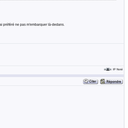
j'ai préféré ne pas m'embarquer là-dedans.
IP Noté