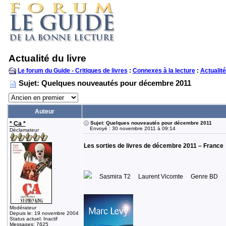
Actualité du livre
Le forum du Guide - Critiques de livres
:
Connexes à la lecture
:
Actualité
Sujet: Quelques nouveautés pour décembre 2011
Auteur
* Ça *
Sujet: Quelques nouveautés pour décembre 2011
Envoyé : 30 novembre 2011 à 09:14
Déclamateur
Les sorties de livres de décembre 2011 – France
Sasmira T2 Laurent Vicomte Genre BD E
Modérateur
Depuis le: 19 novembre 2004
Status actuel: Inactif
Messages: 7625