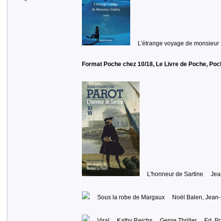
L’étrange voyage de monsieur
Format Poche chez 10/18, Le Livre de Poche, Pock
L'honneur de Sartine Jean
Sous la robe de Margaux Noël Balen, Jean-P
Viral Kathy Reichs Genre Thriller Ed. Po