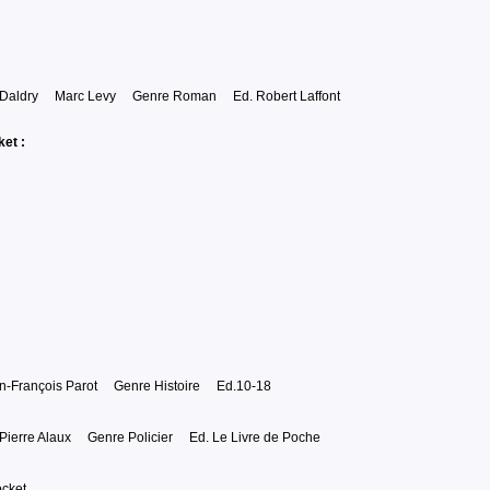
 Daldry Marc Levy Genre Roman Ed. Robert Laffont
et :
-François Parot Genre Histoire Ed.10-18
ierre Alaux Genre Policier Ed. Le Livre de Poche
cket