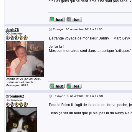
*** Les gens qui ne rient jamais ne sont pas sérieux
denis76
Envoyé : 30 novembre 2011 à 11:00
Déclamateur
L’étrange voyage de monsieur Daldry Marc Levy
Je l'ai lu !
Mes commentaires sont dans la rubrique "critiques"
Depuis le: 21 janvier 2010
Status actuel: Inactif
Messages: 6872
Grominou2
Envoyé : 30 novembre 2011 à 17:58
Déclamateur
Pour le Folco il s'agit de la sortie en format poche, je
Tiens ça fait un bout que je n'ai pas lu du Kathy Reic