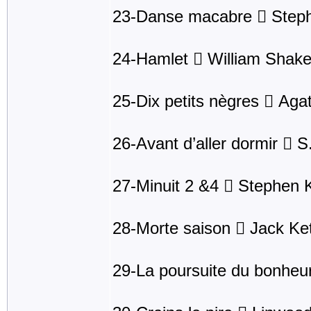
23-Danse macabre  Step
24-Hamlet  William Shak
25-Dix petits nègres  Agat
26-Avant d’aller dormir  
27-Minuit 2 &4  Stephen 
28-Morte saison  Jack K
29-La poursuite du bonhe