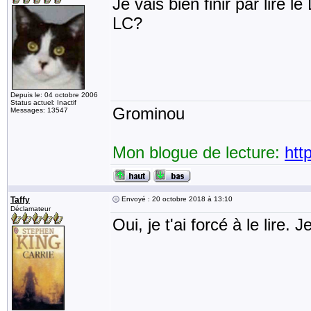
Je vais bien finir par lire 
LC?
Depuis le: 04 octobre 2006
Status actuel: Inactif
Grominou
Messages: 13547
Mon blogue de lecture:
htt
Taffy
Envoyé : 20 octobre 2018 à 13:10
Déclamateur
Oui, je t'ai forcé à le lire. 