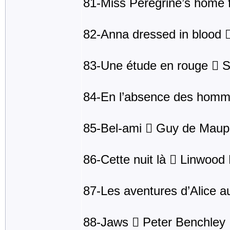
81-Miss Peregrine’s home f
82-Anna dressed in blood 
83-Une étude en rouge  S
84-En l’absence des homm
85-Bel-ami  Guy de Maup
86-Cette nuit là  Linwood
87-Les aventures d’Alice a
88-Jaws  Peter Benchley