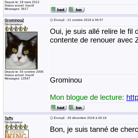
Depuis le: 19 mars 2012
Status actuel: Inactif
Messages: 3617
Grominou2
Envoyé : 21 octobre 2018 à 06:57
Déclamateur
Oui, je suis allé relire le fi
contente de renouer avec Z
Depuis le: 04 octobre 2006
Status actuel: Inactif
Grominou
Messages: 13547
Mon blogue de lecture:
htt
Taffy
Envoyé : 26 décembre 2018 à 00:19
Déclamateur
Bon, je suis tanné de cher