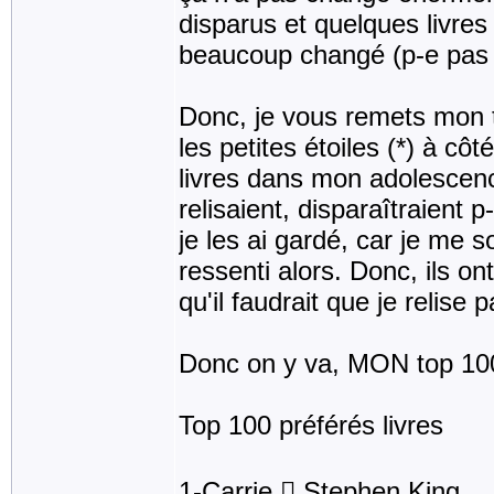
disparus et quelques livres 
beaucoup changé (p-e pas le
Donc, je vous remets mon t
les petites étoiles (*) à côté
livres dans mon adolescence
relisaient, disparaîtraient 
je les ai gardé, car je me s
ressenti alors. Donc, ils ont
qu'il faudrait que je relise
Donc on y va, MON top 10
Top 100 préférés livres
1-Carrie  Stephen King