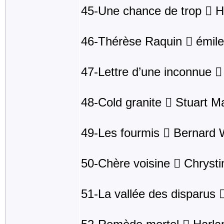
45-Une chance de trop  H
46-Thérèse Raquin  émile
47-Lettre d’une inconnue 
48-Cold granite  Stuart M
49-Les fourmis  Bernard
50-Chère voisine  Chrystin
51-La vallée des disparus 