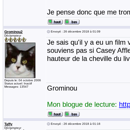
Je pense donc que me tromp
Grominou2
Envoyé : 26 décembre 2018 à 01:09
Déclamateur
Je sais qu'il y a eu un fil
souviens pas si Casey Afflec
hauteur de la cheville du liv
Depuis le: 04 octobre 2006
Status actuel: Inactif
Grominou
Messages: 13547
Mon blogue de lecture:
htt
Taffy
Envoyé : 26 décembre 2018 à 01:16
Déclamateur