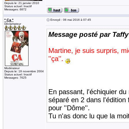
Depuis le: 21 janvier 2010
Status actuel: Inactif
Messages: 6872
* Ça *
Envoyé : 06 mai 2016 à 07:45
Déclamateur
Message posté par Taffy
Martine, je suis surpris, 
''ça''.
Modérateur
Depuis le: 19 novembre 2004
Status actuel: Inactif
Messages: 7625
En passant, l'échiquier du m
séparé en 2 dans l'édition
pour ''Dôme''.
Tu n'as donc lu que la moit