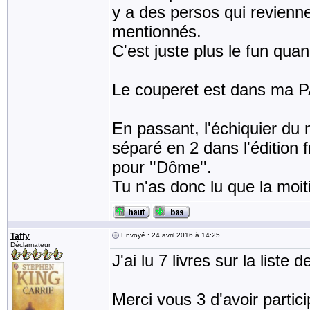
y a des persos qui revienne
mentionnés.
C'est juste plus le fun quan
Le couperet est dans ma PA
En passant, l'échiquier du m
séparé en 2 dans l'édition
pour ''Dôme''.
Tu n'as donc lu que la moiti
Taffy
Envoyé : 24 avril 2016 à 14:25
Déclamateur
J'ai lu 7 livres sur la liste
Merci vous 3 d'avoir partic