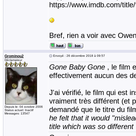
https://www.imdb.com/titl
Bref, rien a voir avec Owen
Grominou2
Envoyé : 26 décembre 2018 à 09:57
Déclamateur
Gone Baby Gone
, le film
effectivement aucun des d
J'ai vérifié, le film qui est 
vraiment très différent (et 
Depuis le: 04 octobre 2006
demandé que le titre du fi
Status actuel: Inactif
Messages: 13547
he felt that it would "misle
title which was so different