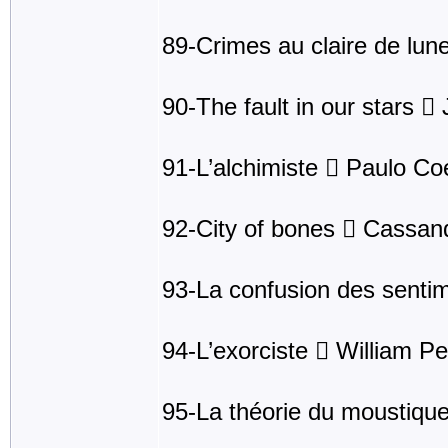
89-Crimes au claire de lun
90-The fault in our stars 
91-L’alchimiste  Paulo Co
92-City of bones  Cassan
93-La confusion des senti
94-L’exorciste  William Pe
95-La théorie du moustiqu