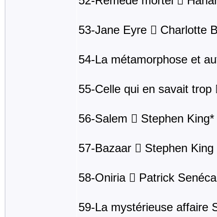
52-Remède mortel  Harla
53-Jane Eyre  Charlotte 
54-La métamorphose et aut
55-Celle qui en savait trop
56-Salem  Stephen King*
57-Bazaar  Stephen King
58-Oniria  Patrick Senéca
59-La mystérieuse affaire S