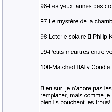
96-Les yeux jaunes des cro
97-Le mystère de la chamb
98-Loterie solaire  Philip 
99-Petits meurtres entre v
100-Matched Ally Condie
Bien sur, je n'adore pas les 
remplacer, mais comme je n'
bien ils bouchent les trous!