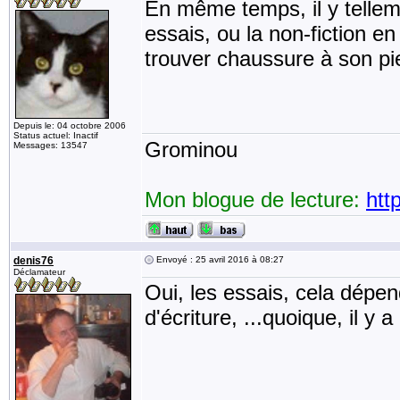
En même temps, il y telleme
essais, ou la non-fiction e
trouver chaussure à son pi
Depuis le: 04 octobre 2006
Status actuel: Inactif
Grominou
Messages: 13547
Mon blogue de lecture:
htt
denis76
Envoyé : 25 avril 2016 à 08:27
Déclamateur
Oui, les essais, cela dépen
d'écriture, ...quoique, il 