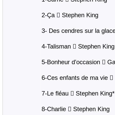
2-Ça  Stephen King
3- Des cendres sur la glac
4-Talisman  Stephen King
5-Bonheur d’occasion  Ga
6-Ces enfants de ma vie  
7-Le fléau  Stephen King*
8-Charlie  Stephen King