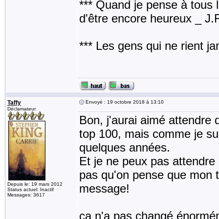
*** Quand je pense à tous les
d'être encore heureux _ J
*** Les gens qui ne rient j
Taffy
Envoyé : 19 octobre 2018 à 13:10
Déclamateur
Bon, j'aurai aimé attendre q
top 100, mais comme je suis
quelques années.
Et je ne peux pas attendre 
pas qu'on pense que mon to
Depuis le: 19 mars 2012
message!
Status actuel: Inactif
Messages: 3617
ça n'a pas changé énorméme