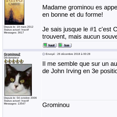
Madame grominou es appellé
en bonne et du forme!
Depuis le: 19 mars 2012
Je sais jusque le #1 c'est 
Status actuel: Inactif
Messages: 3617
trouvent, mais aucun souve
Grominou2
Envoyé : 26 décembre 2018 à 00:28
Déclamateur
Il me semble que sur un aut
de John Irving en 3e positi
Depuis le: 04 octobre 2006
Status actuel: Inactif
Grominou
Messages: 13547