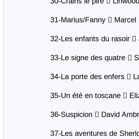
30-Crains le pire  Linwoo
31-Marius/Fanny  Marcel
32-Les enfants du rasoir 
33-Le signe des quatre  S
34-La porte des enfers  
35-Un été en toscane  Eli
36-Suspicion  David Amb
37-Les aventures de Sherl