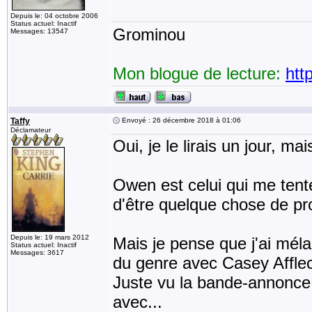
Depuis le: 04 octobre 2006
Status actuel: Inactif
Grominou
Messages: 13547
Mon blogue de lecture:
htt
Taffy
Envoyé : 26 décembre 2018 à 01:06
Déclamateur
Oui, je le lirais un jour, ma
Owen est celui qui me tente
d'être quelque chose de pr
Depuis le: 19 mars 2012
Mais je pense que j'ai mél
Status actuel: Inactif
Messages: 3617
du genre avec Casey Afflec
Juste vu la bande-annonce lo
avec...