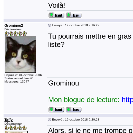
Voilà!
Grominou2
Envoyé : 19 octobre 2018 à 16:22
Déclamateur
Tu pourrais mettre en gras
liste?
Depuis le: 04 octobre 2006
Status actuel: Inactif
Grominou
Messages: 13547
Mon blogue de lecture:
htt
Taffy
Envoyé : 19 octobre 2018 à 20:28
Déclamateur
Alors, si je ne me trompe p