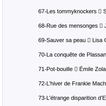
67-Les tommyknockers  S
68-Rue des mensonges  J
69-Sauver sa peau  Lisa 
70-La conquête de Plassan
71-Pot-bouille  Émile Zola
72-L’hiver de Frankie Mac
73-L’étrange disparition d