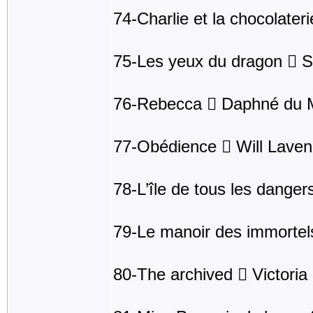
74-Charlie et la chocolater
75-Les yeux du dragon  
76-Rebecca  Daphné du M
77-Obédience  Will Laven
78-L’île de tous les dange
79-Le manoir des immorte
80-The archived  Victori