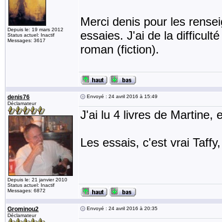
Merci denis pour les rense
Depuis le: 19 mars 2012
essaies. J'ai de la difficult
Status actuel: Inactif
Messages: 3617
roman (fiction).
denis76
Envoyé : 24 avril 2016 à 15:49
Déclamateur
J'ai lu 4 livres de Martine,
Les essais, c'est vrai Taff
Depuis le: 21 janvier 2010
Status actuel: Inactif
Messages: 6872
Grominou2
Envoyé : 24 avril 2016 à 20:35
Déclamateur