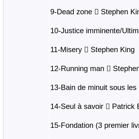
9-Dead zone  Stephen Ki
10-Justice imminente/Ultim
11-Misery  Stephen King
12-Running man  Stephen
13-Bain de minuit sous les 
14-Seul à savoir  Patric
15-Fondation (3 premier li