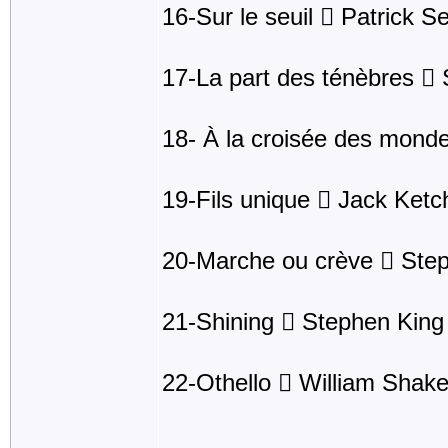
16-Sur le seuil  Patrick S
17-La part des ténèbres 
18- À la croisée des mondes
19-Fils unique  Jack Ket
20-Marche ou crève  Ste
21-Shining  Stephen King
22-Othello  William Shak