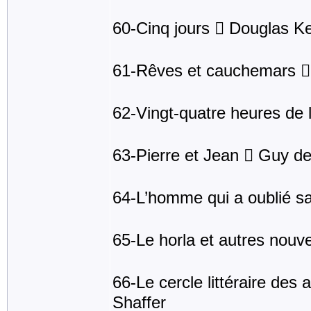
60-Cinq jours  Douglas K
61-Rêves et cauchemars 
62-Vingt-quatre heures de 
63-Pierre et Jean  Guy d
64-L’homme qui a oublié sa
65-Le horla et autres nou
66-Le cercle littéraire de
Shaffer