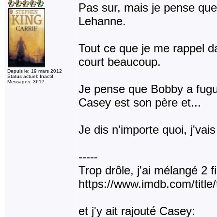
Pas sur, mais je pense que 
Lehanne.
Tout ce que je me rappel d
court beaucoup.
Depuis le: 19 mars 2012
Status actuel: Inactif
Messages: 3617
Je pense que Bobby a fugué
Casey est son père et...
Je dis n'importe quoi, j'vais
-----
Trop drôle, j'ai mélangé 2 
https://www.imdb.com/title
et j'y ait rajouté Casey: