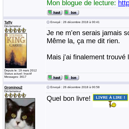
Mon blogue de lecture:
htt
Taffy
Envoyé : 26 décembre 2018 à 00:41
Déclamateur
Je ne m'en serais jamais 
Même la, ça me dit rien.
Mais j'ai finalement trouvé l
Depuis le: 19 mars 2012
Status actuel: Inactif
Messages: 3617
Grominou2
Envoyé : 26 décembre 2018 à 00:58
Déclamateur
Quel bon livre!