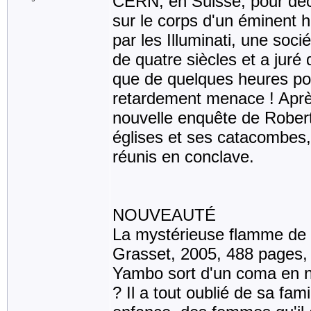
CERN, en Suisse, pour déch
sur le corps d'un éminent 
par les Illuminati, une soci
de quatre siècles et a juré
que de quelques heures pou
retardement menace ! Après
nouvelle enquête de Rober
églises et ses catacombes
réunis en conclave.
NOUVEAUTÉ
La mystérieuse flamme de 
Grasset, 2005, 488 pages
Yambo sort d'un coma en n'
? Il a tout oublié de sa fam