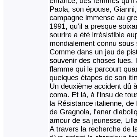
enfance, des femmes qu'il 
Paola, son épouse, Gianni,
campagne immense au grenie
1991, qu'il a presque soixan
sourire a été irrésistible au
mondialement connu sous 
Comme dans un jeu de pist
souvenir des choses lues. 
flamme qui le parcourt qua
quelques étapes de son iti
Un deuxième accident dû à 
coma. Et là, à l'insu de to
la Résistance italienne, d
de Gragnola, l'anar diaboliq
amour de sa jeunesse, Lilla
A travers la recherche de l