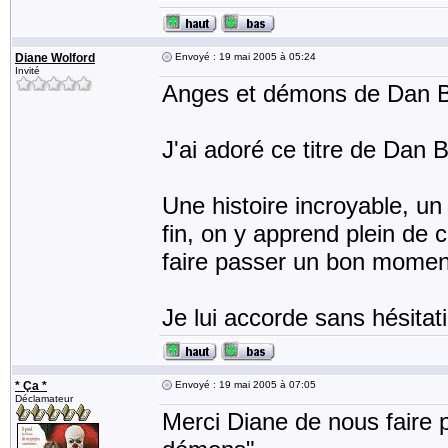
Diane Wolford
Envoyé : 19 mai 2005 à 05:24
Invité
Anges et démons de Dan 
J'ai adoré ce titre de Dan
Une histoire incroyable, un
fin, on y apprend plein de 
faire passer un bon moment
Je lui accorde sans hésitat
* Ça *
Envoyé : 19 mai 2005 à 07:05
Déclamateur
Merci Diane de nous faire p