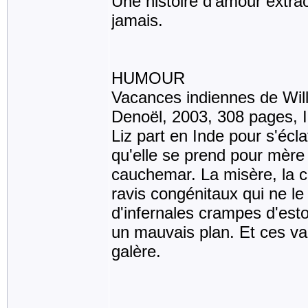
Une histoire d'amour extrao
jamais.
HUMOUR
Vacances indiennes de Will
Denoël, 2003, 308 pages,
Liz part en Inde pour s'écla
qu'elle se prend pour mère 
cauchemar. La misère, la cha
ravis congénitaux qui ne le
d'infernales crampes d'esto
un mauvais plan. Et ces va
galère.