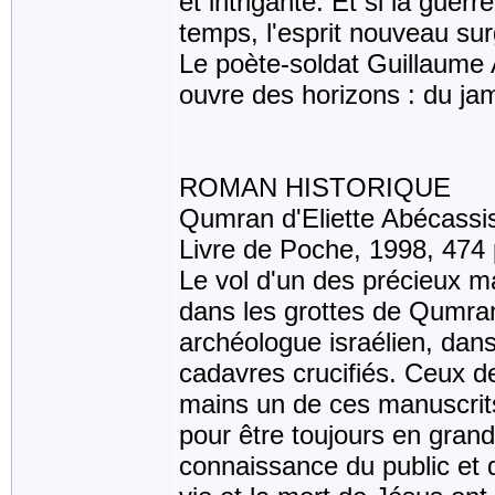
et intrigante. Et si la gue
temps, l'esprit nouveau sur
Le poète-soldat Guillaume A
ouvre des horizons : du jam
ROMAN HISTORIQUE
Qumran d'Eliette Abécassi
Livre de Poche, 1998, 474
Le vol d'un des précieux m
dans les grottes de Qumran, 
archéologue israélien, dan
cadavres crucifiés. Ceux de
mains un de ces manuscrits.
pour être toujours en grand
connaissance du public et 