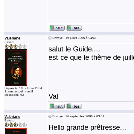
Valeriane
Envoyé : 19 juillet 2005 à 04:48
Bavard
salut le Guide....
est-ce que le thème de juil
Depuis le: 18 octobre 2004
Status actuel: Inactif
Val
Messages: 93
Valeriane
Envoyé : 26 septembre 2006 à 03:01
Bavard
Hello grande prêtresse...