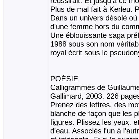
réussirait. Et jusqu'à ce mo
Plus de mal fait à Kerleu. 
Dans un univers désolé où l
d'une femme hors du commun
Une éblouissante saga préhi
1988 sous son nom véritab
royal écrit sous le pseud
POÉSIE
Calligrammes de Guillaume 
Gallimard, 2003, 226 page
Prenez des lettres, des mot
blanche de façon que les p
figures. Plissez les yeux, 
d'eau. Associés l'un à l'aut