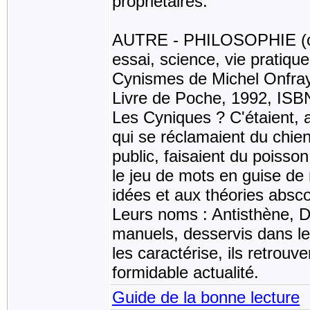
propriétaires.
AUTRE - PHILOSOPHIE (cette
essai, science, vie pratique,
Cynismes de Michel Onfra
Livre de Poche, 1992, ISB
Les Cyniques ? C'étaient, a
qui se réclamaient du chien
public, faisaient du poisso
le jeu de mots en guise de
idées et aux théories abscon
Leurs noms : Antisthène, D
manuels, desservis dans le
les caractérise, ils retrouve
formidable actualité.
Guide de la bonne lecture