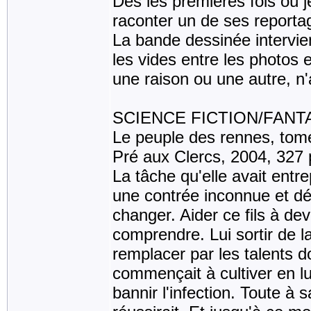
Dès les premières fois où j
raconter un de ses reportag
La bande dessinée intervien
les vides entre les photos 
une raison ou une autre, n
SCIENCE FICTION/FANT
Le peuple des rennes, to
Pré aux Clercs, 2004, 327
La tâche qu'elle avait entre
une contrée inconnue et dés
changer. Aider ce fils à dev
comprendre. Lui sortir de l
remplacer par les talents d
commençait à cultiver en lu
bannir l'infection. Toute à s