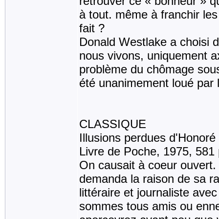
retrouver ce « bonheur » qu'
à tout. même à franchir les
fait ?
Donald Westlake a choisi de
nous vivons, uniquement axé
problème du chômage sous 
été unanimement loué par la
CLASSIQUE
Illusions perdues d'Honoré
Livre de Poche, 1975, 581
On causait à coeur ouvert. H
demanda la raison de sa ra
littéraire et journaliste av
sommes tous amis ou ennem