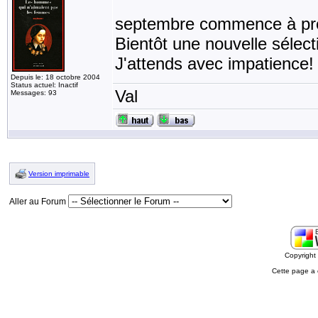
septembre commence à pren
Bientôt une nouvelle sélectio
J'attends avec impatience!
Depuis le: 18 octobre 2004
Status actuel: Inactif
Val
Messages: 93
Version imprimable
Aller au Forum
Copyrigh
Cette page a 