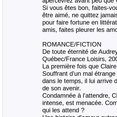
apercevrez avant peu que v
Si vous êtes bon, faites-v
être aimé, ne quittez jamais
pour faire fortune en litté
amis, faites pleurer les am
ROMANCE/FICTION
De toute éternité de Audre
Québec/France Loisirs, 20
La première fois que Claire 
Souffrant d'un mal étrange
dans le temps, il lui arrive
de son avenir.
Condamnée à l'attendre, Cl
intense, est menacée. Comm
qui les attend ?