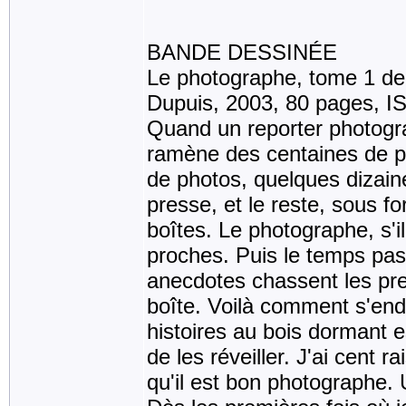
BANDE DESSINÉE
Le photographe, tome 1 de 
Dupuis, 2003, 80 pages, 
Quand un reporter photogra
ramène des centaines de ph
de photos, quelques dizaine
presse, et le reste, sous 
boîtes. Le photographe, s'i
proches. Puis le temps pass
anecdotes chassent les pre
boîte. Voilà comment s'end
histoires au bois dormant 
de les réveiller. J'ai cent r
qu'il est bon photographe. U