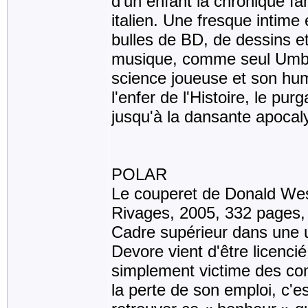
d'un enfant la chronique fa
italien. Une fresque intime 
bulles de BD, de dessins e
musique, comme seul Umber
science joueuse et son humo
l'enfer de l'Histoire, le pur
jusqu'à la dansante apocaly
POLAR
Le couperet de Donald We
Rivages, 2005, 332 pages
Cadre supérieur dans une u
Devore vient d'être licencié
simplement victime des com
la perte de son emploi, c'es