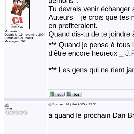
démons".
Tu devrais venir échanger 
Auteurs _ je crois que tes 
en profiteraient.
Modérateur
Quand dis-tu de te joindre 
Depuis le: 19 novembre 2004
Status actuel: Inactif
Messages: 7625
*** Quand je pense à tous les
d'être encore heureux _ J
*** Les gens qui ne rient j
bili
Envoyé : 14 juillet 2005 à 13:35
Invité
a quand le prochain Dan B