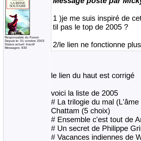
Message posté par Mick
1 )je me suis inspiré de ce
til pas le top de 2005 ?
Responsable du Forum
Depuis le: 01 octobre 2003
2/le lien ne fonctionne plus
Status actuel: Inactif
Messages: 830
le lien du haut est corrigé
voici la liste de 2005
# La trilogie du mal (L'âme
Chattam (5 choix)
# Ensemble c'est tout de A
# Un secret de Philippe Gri
# Vacances indiennes de Wil