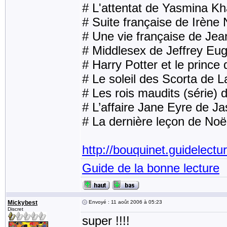
# L'attentat de Yasmina Kh
# Suite française de Irène
# Une vie française de Jea
# Middlesex de Jeffrey Eug
# Harry Potter et le prince
# Le soleil des Scorta de 
# Les rois maudits (série) 
# L’affaire Jane Eyre de Ja
# La dernière leçon de Noël
http://bouquinet.guidelect
Guide de la bonne lecture
Mickybest
Envoyé : 11 août 2006 à 05:23
Discret
super !!!!