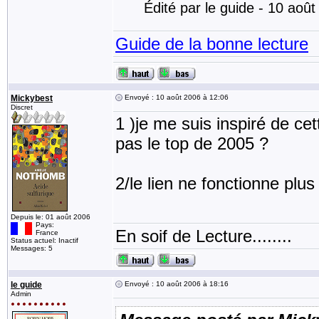
Édité par le guide - 10 aoû
Guide de la bonne lecture
Mickybest
Envoyé : 10 août 2006 à 12:06
Discret
1 )je me suis inspiré de cet
pas le top de 2005 ?
2/le lien ne fonctionne plus
Depuis le: 01 août 2006
Pays:
En soif de Lecture........
France
Status actuel: Inactif
Messages: 5
le guide
Envoyé : 10 août 2006 à 18:16
Admin