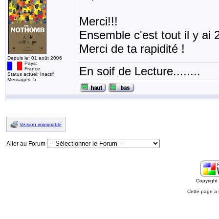
Merci!!!
Ensemble c'est tout il y ai
Merci de ta rapidité !
Depuis le: 01 août 2006
Pays:
En soif de Lecture........
France
Status actuel: Inactif
Messages: 5
Version imprimable
Aller au Forum
Copyrigh
Cette page a 