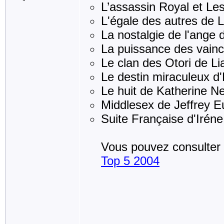
L’assassin Royal et Le
L'égale des autres de L
La nostalgie de l'ange 
La puissance des vainc
Le clan des Otori de Li
Le destin miraculeux d'
Le huit de Katherine Nev
Middlesex de Jeffrey E
Suite Française d'Irén
Vous pouvez consulter le
Top 5 2004