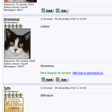
Depuis le: 21 janvier 2010
Status actuel: Inactif
Messages: 6872
Grominou2
Envoyé : 04 décembre 2017 à 13:01
Déclamateur
culture
Depuis le: 04 octobre 2006
Status actuel: Inactif
Grominou
Messages: 13547
Mon blogue de lecture:
http://jai-lu.blogspot.ca
Taffy
Envoyé : 04 décembre 2017 à 14:02
Déclamateur
littérature