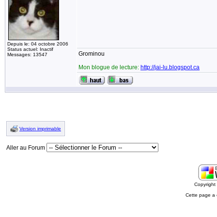
Depuis le: 04 octobre 2006
Status actuel: Inactif
Grominou
Messages: 13547
Mon blogue de lecture:
http://jai-lu.blogspot.ca
Version imprimable
Aller au Forum
Copyrigh
Cette page a 