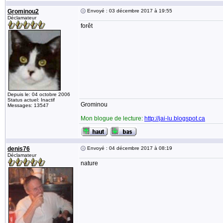
Grominou2
Envoyé : 03 décembre 2017 à 19:55
Déclamateur
forêt
Depuis le: 04 octobre 2006
Status actuel: Inactif
Grominou
Messages: 13547
Mon blogue de lecture:
http://jai-lu.blogspot.ca
denis76
Envoyé : 04 décembre 2017 à 08:19
Déclamateur
nature