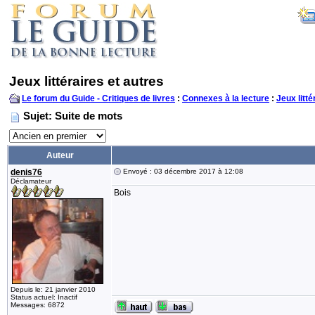
Jeux littéraires et autres
Le forum du Guide - Critiques de livres
:
Connexes à la lecture
:
Jeux litté
Sujet: Suite de mots
Auteur
denis76
Envoyé : 03 décembre 2017 à 12:08
Déclamateur
Bois
Depuis le: 21 janvier 2010
Status actuel: Inactif
Messages: 6872