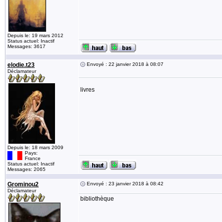
Depuis le: 19 mars 2012
Status actuel: Inactif
Messages: 3617
elodie.t23
Envoyé : 22 janvier 2018 à 08:07
Déclamateur
livres
Depuis le: 18 mars 2009
Pays:
France
Status actuel: Inactif
Messages: 2065
Grominou2
Envoyé : 23 janvier 2018 à 08:42
Déclamateur
bibliothèque