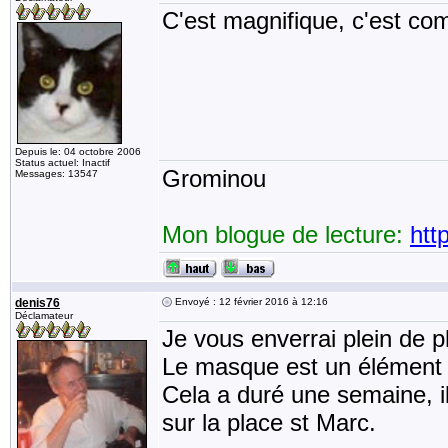
C'est magnifique, c'est co
Depuis le: 04 octobre 2006
Status actuel: Inactif
Grominou
Messages: 13547
Mon blogue de lecture:
htt
denis76
Envoyé : 12 février 2016 à 12:16
Déclamateur
Je vous enverrai plein de p
Le masque est un élément p
Cela a duré une semaine, ils
sur la place st Marc.