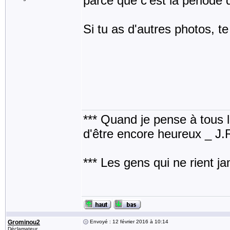
parce que c'est la période 
Si tu as d'autres photos, t
*** Quand je pense à tous les
d'être encore heureux _ J
*** Les gens qui ne rient j
Grominou2
Envoyé : 12 février 2016 à 10:14
Déclamateur