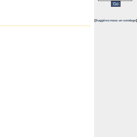
[
Suggérez-nous un sondage
]