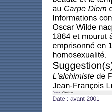
au
Carpe Diem
d
Informations co
Oscar Wilde naqu
1864 et mourut à
emprisonné en 1
homosexualité.
Suggestion(s)
L'alchimiste
de P
Jean-François 
Genre :
Classique
Date : avant 2001