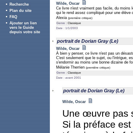
Wilde, Oscar
Recherche
Ce livre n'est vraiment pas facile, du moins
Plan du site
qui le rend assez compliqué pour une élève 
FAQ
Alexia
(première critique)
Ajouter un lien
Genre :
Classique
vers le Guide
Date : 1/1/2003
depuis votre site
portrait de Dorian Gray (Le)
Wilde, Oscar
À bien y penser, ce livre n'est pas un désast
C'est seulement que le sujet, ou l'intrigue, e
s'endormir au moins une bonne dizaine de fois 
Mélanie Therrien
(première critique)
Genre :
Classique
Date : avant 2001
portrait de Dorian Gray (Le)
Wilde, Oscar
Une œuvre pas si
Si la préface es