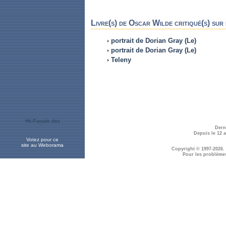
Livre(s) de Oscar Wilde critiqué(s) sur
portrait de Dorian Gray (Le)
portrait de Dorian Gray (Le)
Teleny
Dern
Depuis le 12 
Votez pour ce
site au Weborama
Copyright © 1997-2026.
Pour les problème