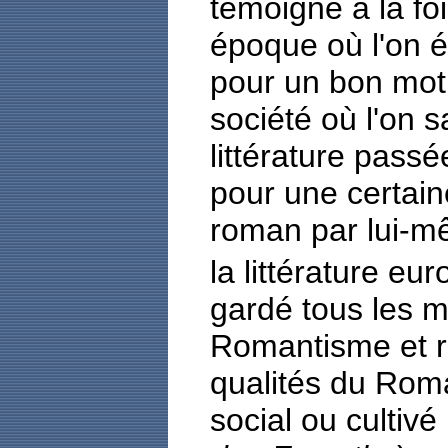
témoigne à la foi
époque où l'on ét
pour un bon mot 
société où l'on 
littérature pass
pour une certaine
roman par lui-m
la littérature e
gardé tous les 
Romantisme et r
qualités du Rom
social ou cultivé