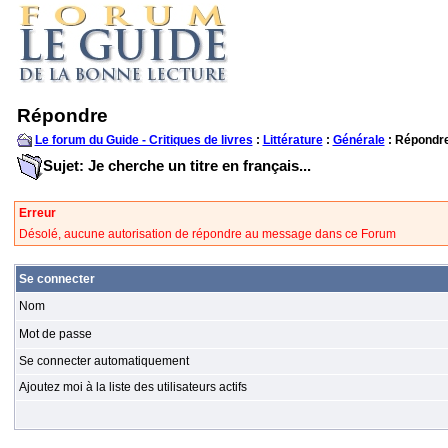
Répondre
Le forum du Guide - Critiques de livres
:
Littérature
:
Générale
: Répondr
Sujet: Je cherche un titre en français...
Erreur
Désolé, aucune autorisation de répondre au message dans ce Forum
Se connecter
Nom
Mot de passe
Se connecter automatiquement
Ajoutez moi à la liste des utilisateurs actifs