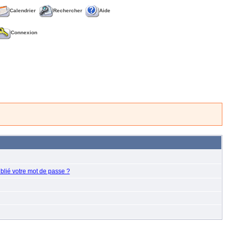
Calendrier
Rechercher
Aide
Connexion
blié votre mot de passe ?