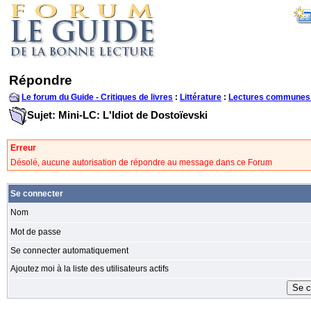
Répondre
Le forum du Guide - Critiques de livres
:
Littérature
:
Lectures communes
Sujet: Mini-LC: L'Idiot de Dostoïevski
Erreur
Désolé, aucune autorisation de répondre au message dans ce Forum
Se connecter
Nom
Mot de passe
Se connecter automatiquement
Ajoutez moi à la liste des utilisateurs actifs