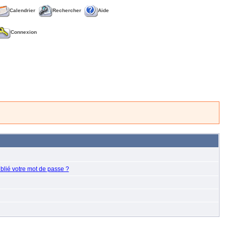
Calendrier
Rechercher
Aide
Connexion
blié votre mot de passe ?