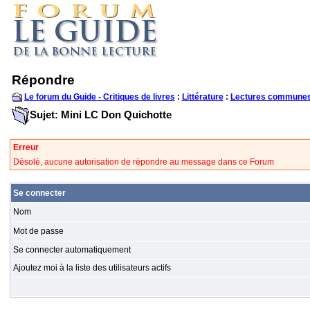
Répondre
Le forum du Guide - Critiques de livres
:
Littérature
:
Lectures communes
Sujet: Mini LC Don Quichotte
Erreur
Désolé, aucune autorisation de répondre au message dans ce Forum
Se connecter
Nom
Mot de passe
Se connecter automatiquement
Ajoutez moi à la liste des utilisateurs actifs