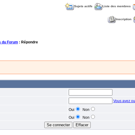
Sujets actifs
Liste des membres
Inscription
 du Forum
: Répondre
Vous avez ou
Oui
Non
Oui
Non