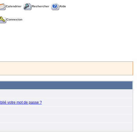
Calendrier
Rechercher
Aide
Connexion
blié votre mot de passe ?