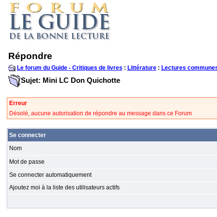
Répondre
Le forum du Guide - Critiques de livres
:
Littérature
:
Lectures communes
Sujet: Mini LC Don Quichotte
Erreur
Désolé, aucune autorisation de répondre au message dans ce Forum
Se connecter
Nom
Mot de passe
Se connecter automatiquement
Ajoutez moi à la liste des utilisateurs actifs