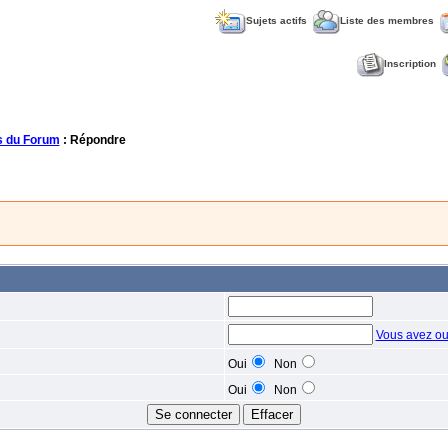
Sujets actifs
Liste des membres
Inscription
 du Forum
: Répondre
Vous avez ou
Oui
Non
Oui
Non