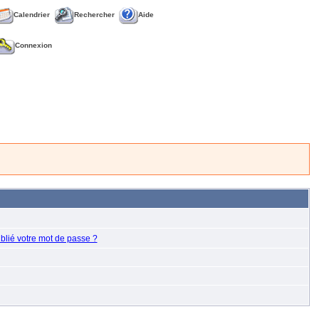
Calendrier
Rechercher
Aide
Connexion
blié votre mot de passe ?