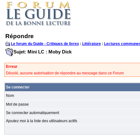
Répondre
Le forum du Guide - Critiques de livres
:
Littérature
:
Lectures communes
Sujet: Mini LC : Moby Dick
Erreur
Désolé, aucune autorisation de répondre au message dans ce Forum
Se connecter
Nom
Mot de passe
Se connecter automatiquement
Ajoutez moi à la liste des utilisateurs actifs