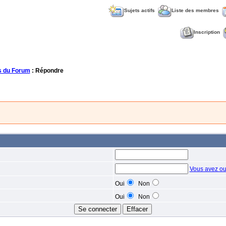
Sujets actifs
Liste des membres
Inscription
 du Forum
: Répondre
Vous avez ou
Oui
Non
Oui
Non