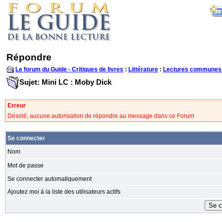
Répondre
Le forum du Guide - Critiques de livres
:
Littérature
:
Lectures communes
Sujet: Mini LC : Moby Dick
Erreur
Désolé, aucune autorisation de répondre au message dans ce Forum
Se connecter
Nom
Mot de passe
Se connecter automatiquement
Ajoutez moi à la liste des utilisateurs actifs