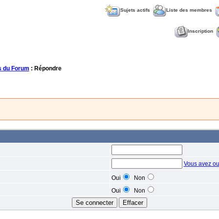
Sujets actifs
Liste des membres
Inscription
 du Forum
: Répondre
Vous avez ou
Oui
Non
Oui
Non