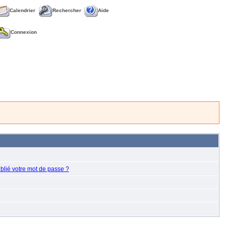
Calendrier
Rechercher
Aide
Connexion
blié votre mot de passe ?