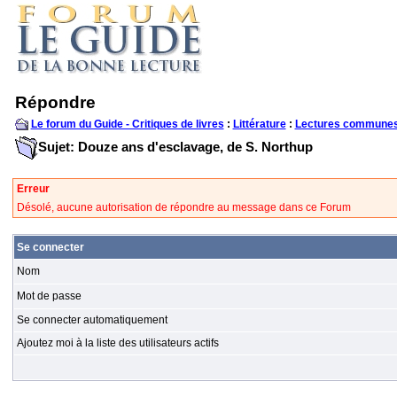
Répondre
Le forum du Guide - Critiques de livres
:
Littérature
:
Lectures communes
Sujet: Douze ans d'esclavage, de S. Northup
Erreur
Désolé, aucune autorisation de répondre au message dans ce Forum
Se connecter
Nom
Mot de passe
Se connecter automatiquement
Ajoutez moi à la liste des utilisateurs actifs