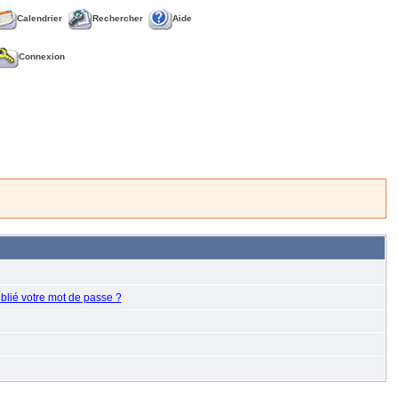
Calendrier
Rechercher
Aide
Connexion
blié votre mot de passe ?