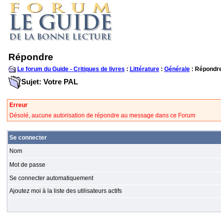
Répondre
Le forum du Guide - Critiques de livres
:
Littérature
:
Générale
: Répondr
Sujet: Votre PAL
Erreur
Désolé, aucune autorisation de répondre au message dans ce Forum
Se connecter
Nom
Mot de passe
Se connecter automatiquement
Ajoutez moi à la liste des utilisateurs actifs