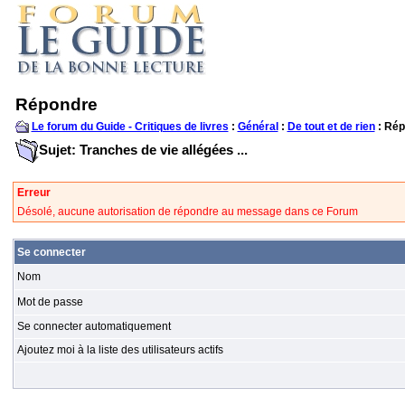
Répondre
Le forum du Guide - Critiques de livres
:
Général
:
De tout et de rien
: Rép
Sujet: Tranches de vie allégées ...
Erreur
Désolé, aucune autorisation de répondre au message dans ce Forum
Se connecter
Nom
Mot de passe
Se connecter automatiquement
Ajoutez moi à la liste des utilisateurs actifs