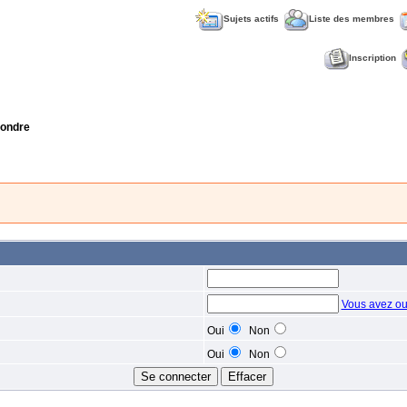
Sujets actifs
Liste des membres
Inscription
ondre
Vous avez ou
Oui
Non
Oui
Non