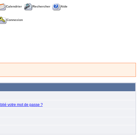
Calendrier
Rechercher
Aide
Connexion
blié votre mot de passe ?