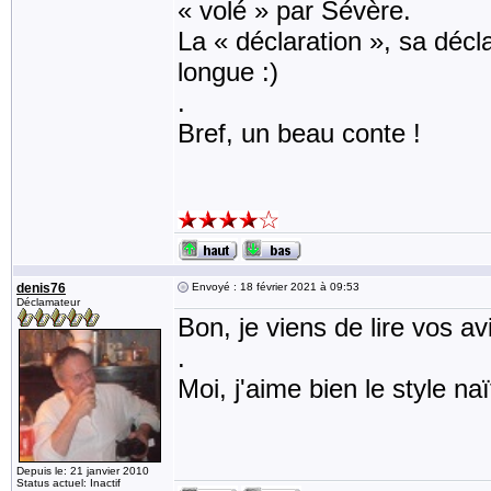
« volé » par Sévère.
La « déclaration », sa décla
longue :)
.
Bref, un beau conte !
denis76
Envoyé : 18 février 2021 à 09:53
Déclamateur
Bon, je viens de lire vos avi
.
Moi, j'aime bien le style naïf
Depuis le: 21 janvier 2010
Status actuel: Inactif