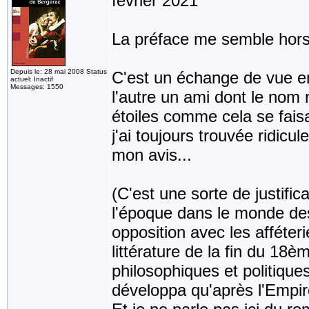
février 2021
La préface me semble hors
Depuis le: 28 mai 2008 Status
C'est un échange de vue en
actuel: Inactif
Messages: 1550
l'autre un ami dont le nom n
étoiles comme cela se fais
j'ai toujours trouvée ridic
mon avis...
(C'est une sorte de justif
l'époque dans le monde des
opposition avec les afféte
littérature de la fin du 18
philosophiques et politique
développa qu'après l'Empir