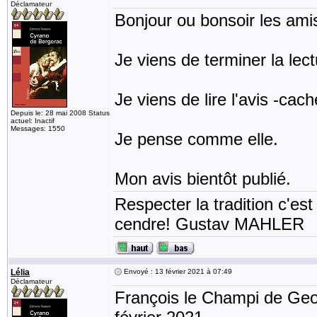
Déclamateur
Bonjour ou bonsoir les ami
Je viens de terminer la le
Je viens de lire l'avis -ca
Depuis le: 28 mai 2008 Status
actuel: Inactif
Messages: 1550
Je pense comme elle.
Mon avis bientôt publié.
Respecter la tradition c'est
cendre! Gustav MAHLER
Lélia
Envoyé : 13 février 2021 à 07:49
Déclamateur
François le Champi de Ge