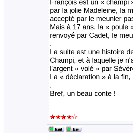
François est un « champi »,
par la jolie Madeleine, la m
accepté par le meunier p
Mais à 17 ans, la « poule » 
renvoyé par Cadet, le meun
.
La suite est une histoire d
Champi, et à laquelle je n
l'argent « volé » par Sévèr
La « déclaration » à la fin
.
Bref, un beau conte !