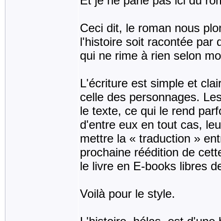
Et je ne parle pas ici du ro
Ceci dit, le roman nous plo
l'histoire soit racontée pa
qui ne rime à rien selon moi 
L'écriture est simple et cla
celle des personnages. Les
le texte, ce qui le rend parf
d'entre eux en tout cas, leur
mettre la « traduction » e
prochaine réédition de cette
le livre en E-books libres de
Voilà pour le style.