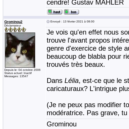
cendre! Gustav MAHLER
Grominou2
Envoyé : 13 février 2021 à 08:00
Déclamateur
Je vois qu'en effet nous 
trouve l'avant propos intére
genre d'exercice de style a
beaucoup de blabla pour rie
trouvés très beaux.
Depuis le: 04 octobre 2006
Status actuel: Inactif
Messages: 13547
Dans
Lélia
, est-ce que le 
caricaturaux? L'intrigue pl
(Je ne peux pas modifier to
modératrice. Pas grave, tu 
Grominou