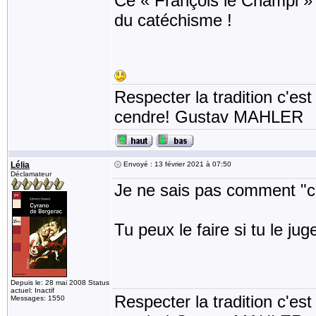
Ce « François le Champi »
du catéchisme !
Respecter la tradition c'est
cendre! Gustav MAHLER
Lélia
Envoyé : 13 février 2021 à 07:50
Déclamateur
Je ne sais pas comment "c
Tu peux le faire si tu le ju
Depuis le: 28 mai 2008 Status
actuel: Inactif
Respecter la tradition c'est
Messages: 1550