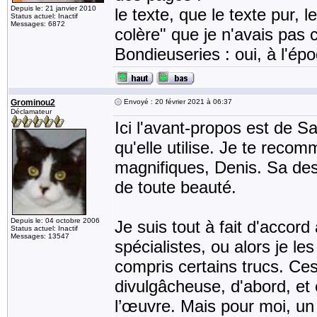
Depuis le: 21 janvier 2010
le texte, que le texte pur, l
Status actuel: Inactif
Messages: 6872
colère" que je n'avais pas 
Bondieuseries : oui, à l'épo
Grominou2
Envoyé : 20 février 2021 à 06:37
Déclamateur
Ici l'avant-propos est de S
qu'elle utilise. Je te reco
magnifiques, Denis. Sa des
de toute beauté.
Depuis le: 04 octobre 2006
Je suis tout à fait d'accord
Status actuel: Inactif
Messages: 13547
spécialistes, ou alors je les
compris certains trucs. Ce
divulgâcheuse, d'abord, et 
l’œuvre. Mais pour moi, un 