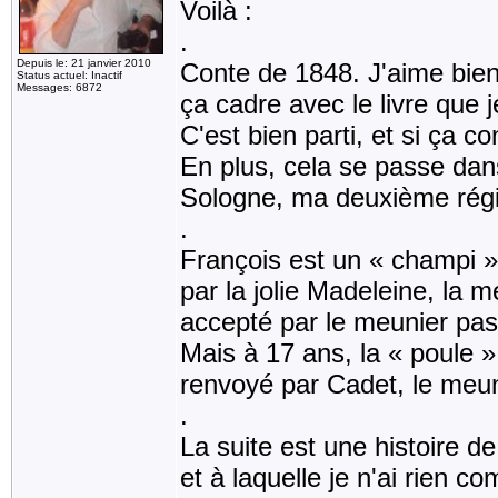
Voilà :
.
Depuis le: 21 janvier 2010
Conte de 1848. J'aime bien
Status actuel: Inactif
Messages: 6872
ça cadre avec le livre que j
C'est bien parti, et si ça co
En plus, cela se passe dan
Sologne, ma deuxième rég
.
François est un « champi », 
par la jolie Madeleine, la m
accepté par le meunier p
Mais à 17 ans, la « poule » 
renvoyé par Cadet, le meun
.
La suite est une histoire d
et à laquelle je n'ai rien 