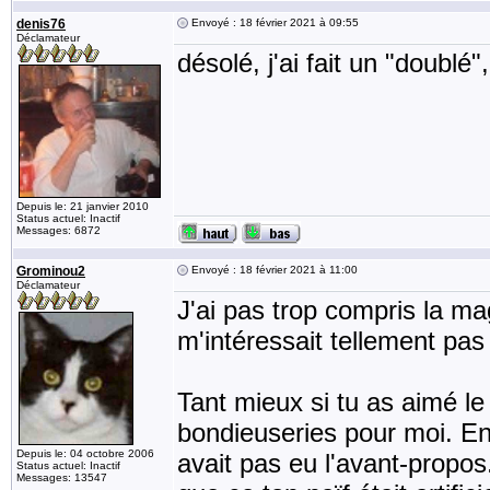
denis76
Envoyé : 18 février 2021 à 09:55
Déclamateur
désolé, j'ai fait un "doublé"
Depuis le: 21 janvier 2010
Status actuel: Inactif
Messages: 6872
Grominou2
Envoyé : 18 février 2021 à 11:00
Déclamateur
J'ai pas trop compris la ma
m'intéressait tellement pa
Tant mieux si tu as aimé le 
bondieuseries pour moi. En f
Depuis le: 04 octobre 2006
avait pas eu l'avant-propos
Status actuel: Inactif
Messages: 13547