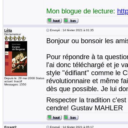
Mon blogue de lecture:
htt
Lélia
Envoyé : 14 février 2021 à 01:35
Déclamateur
Bonjour ou bonsoir les ami
Pour répondre à ta questio
l'ai donc téléchargé et je v
style "édifiant" comme le
Depuis le: 28 mai 2008 Status
révolutionnaire et même fa
actuel: Inactif
Messages: 1550
dès que possible. Je lui 
Respecter la tradition c'est
cendre! Gustav MAHLER
Errant2
Envoyé : 14 février 2021 à 05:17