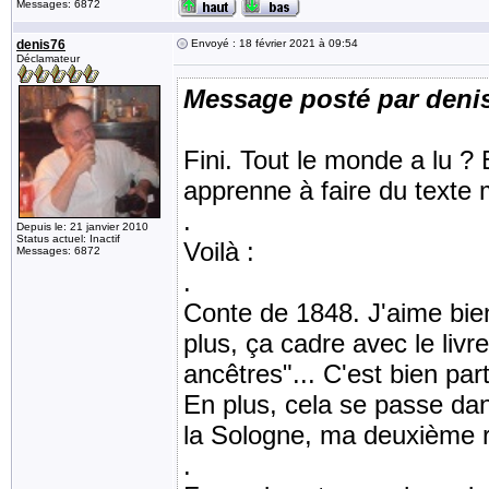
Messages: 6872
denis76
Envoyé : 18 février 2021 à 09:54
Déclamateur
Message posté par deni
Fini. Tout le monde a lu ? 
apprenne à faire du texte
.
Depuis le: 21 janvier 2010
Status actuel: Inactif
Voilà :
Messages: 6872
.
Conte de 1848. J'aime bien
plus, ça cadre avec le livr
ancêtres"... C'est bien part
En plus, cela se passe da
la Sologne, ma deuxième r
.