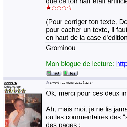
que ce ton naïf était artificie
(Pour corriger ton texte, De
pour cacher un texte, il fau
en haut de la case d'édition,
Grominou
Mon blogue de lecture:
htt
denis76
Envoyé : 19 février 2021 à 22:27
Déclamateur
Ok, merci pour ces deux in
Ah, mais moi, je ne lis jam
ou les commentaires des "s
des pages :