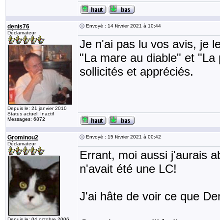
denis76
Envoyé : 14 février 2021 à 10:44
Déclamateur
Je n'ai pas lu vos avis, je le
"La mare au diable" et "La
sollicités et appréciés.
Depuis le: 21 janvier 2010
Status actuel: Inactif
Messages: 6872
Grominou2
Envoyé : 15 février 2021 à 00:42
Déclamateur
Errant, moi aussi j'aurais 
n'avait été une LC!
J'ai hâte de voir ce que De
Depuis le: 04 octobre 2006