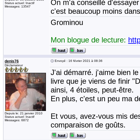
On m'a conseillé d'essayer
Status actuel: Inactif
Messages: 13547
c'est beaucoup moins dans 
Grominou
Mon blogue de lecture:
htt
denis76
Envoyé : 16 février 2021 à 08:36
Déclamateur
J'ai démarré. j'aime bien l
livre que je viens de finir 
ainsi, 4 étoiles, peut-être.
En plus, c'est un peu ma d
Depuis le: 21 janvier 2010
Et vous, avez-vous mis des 
Status actuel: Inactif
Messages: 6872
comparaison de goûts.