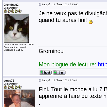
Grominou2
Envoyé : 17 février 2021 à 15:05
Déclamateur
Je ne veux pas te divulgâch
quand tu auras fini!
Depuis le: 04 octobre 2006
Status actuel: Inactif
Grominou
Messages: 13547
Mon blogue de lecture:
htt
denis76
Envoyé : 18 février 2021 à 09:44
Déclamateur
Fini. Tout le monde a lu ? 
apprenne à faire du texte 
.