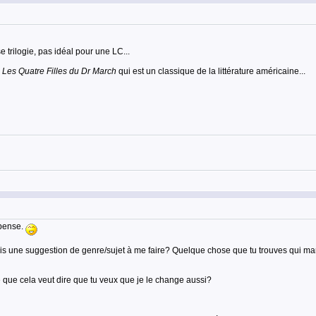
trilogie, pas idéal pour une LC...
u
Les Quatre Filles du Dr March
qui est un classique de la littérature américaine...
spense.
ais une suggestion de genre/sujet à me faire? Quelque chose que tu trouves qui ma
e que cela veut dire que tu veux que je le change aussi?