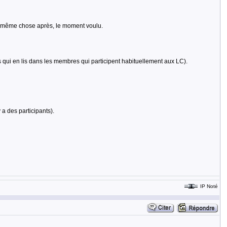
e la même chose après, le moment voulu.
as qui en lis dans les membres qui participent habituellement aux LC).
 a des participants).
IP Noté