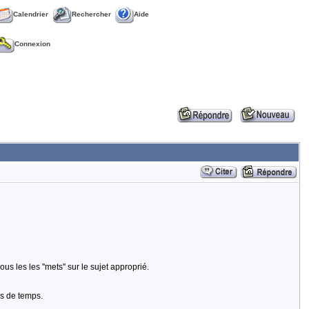
Calendrier
Rechercher
Aide
Connexion
 les les ''mets'' sur le sujet approprié.
ns de temps.