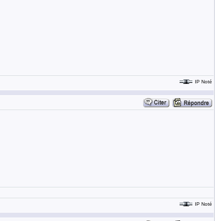
IP Noté
IP Noté