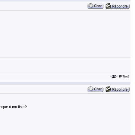
IP Noté
nque à ma liste?