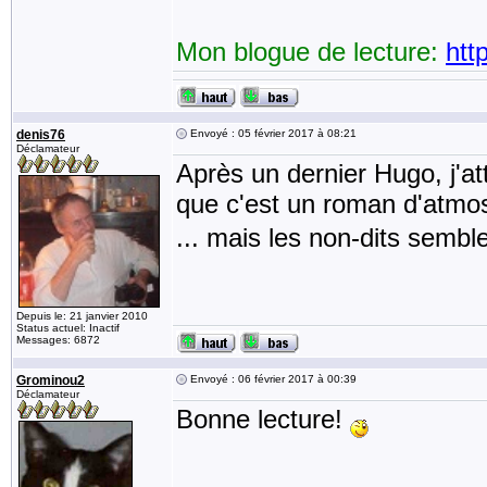
Mon blogue de lecture:
htt
denis76
Envoyé : 05 février 2017 à 08:21
Déclamateur
Après un dernier Hugo, j'at
que c'est un roman d'at
... mais les non-dits semble
Depuis le: 21 janvier 2010
Status actuel: Inactif
Messages: 6872
Grominou2
Envoyé : 06 février 2017 à 00:39
Déclamateur
Bonne lecture!