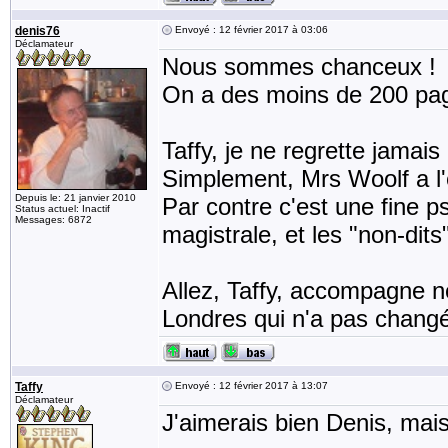
denis76
Envoyé : 12 février 2017 à 03:06
Déclamateur
Nous sommes chanceux !
On a des moins de 200 pag
Taffy, je ne regrette jamais 
Simplement, Mrs Woolf a l'e
Depuis le: 21 janvier 2010
Par contre c'est une fine p
Status actuel: Inactif
Messages: 6872
magistrale, et les "non-dits
Allez, Taffy, accompagne no
Londres qui n'a pas changé
Taffy
Envoyé : 12 février 2017 à 13:07
Déclamateur
J'aimerais bien Denis, mais 