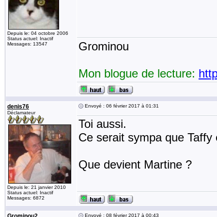
Depuis le: 04 octobre 2006
Status actuel: Inactif
Grominou
Messages: 13547
Mon blogue de lecture:
htt
denis76
Envoyé : 06 février 2017 à 01:31
Déclamateur
Toi aussi.
Ce serait sympa que Taffy 
Que devient Martine ?
Depuis le: 21 janvier 2010
Status actuel: Inactif
Messages: 6872
Grominou2
Envoyé : 08 février 2017 à 00:43