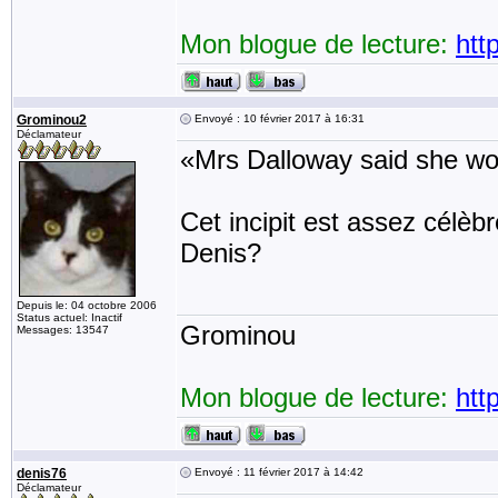
Mon blogue de lecture:
htt
Grominou2
Envoyé : 10 février 2017 à 16:31
Déclamateur
«Mrs Dalloway said she wou
Cet incipit est assez célèbr
Denis?
Depuis le: 04 octobre 2006
Status actuel: Inactif
Grominou
Messages: 13547
Mon blogue de lecture:
htt
denis76
Envoyé : 11 février 2017 à 14:42
Déclamateur