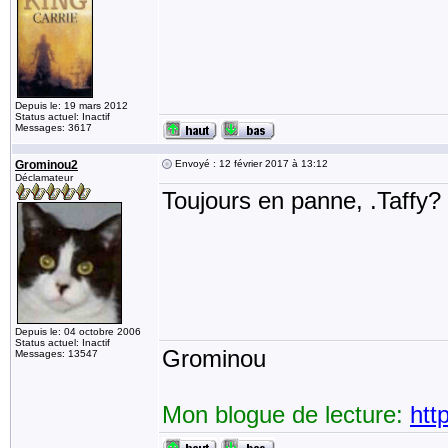
Depuis le: 19 mars 2012
Status actuel: Inactif
Messages: 3617
Grominou2
Envoyé : 12 février 2017 à 13:12
Déclamateur
Toujours en panne, .Taffy?
Depuis le: 04 octobre 2006
Status actuel: Inactif
Grominou
Messages: 13547
Mon blogue de lecture:
htt