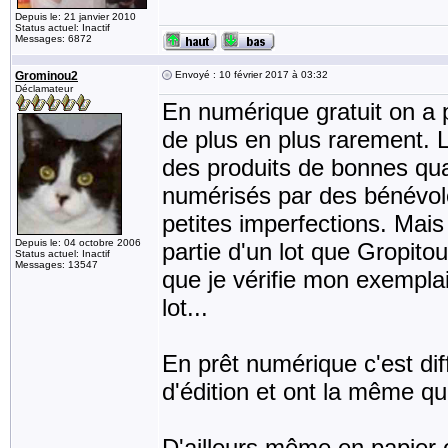
Depuis le: 21 janvier 2010
Status actuel: Inactif
Messages: 6872
Grominou2
Envoyé : 10 février 2017 à 03:32
Déclamateur
En numérique gratuit on a
de plus en plus rarement. L
des produits de bonnes quali
numérisés par des bénévoles
petites imperfections. Mais d
Depuis le: 04 octobre 2006
partie d'un lot que Gropitou 
Status actuel: Inactif
Messages: 13547
que je vérifie mon exempla
lot...
En prêt numérique c'est dif
d'édition et ont la même qua
D'ailleurs même en papier o