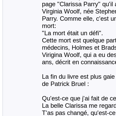
page "Clarissa Parry" qu'il
Virginia Woolf, née Stephen
Parry. Comme elle, c'est u
mort:
"La mort était un défi".
Cette mort est quelque par
médecins, Holmes et Brad
Virigina Woolf, qui a eu de
ans, décrit en connaissanc
La fin du livre est plus ga
de Patrick Bruel :
Qu'est-ce que j'ai fait de 
La belle Clarissa me regard
T'as pas changé, qu'est-ce