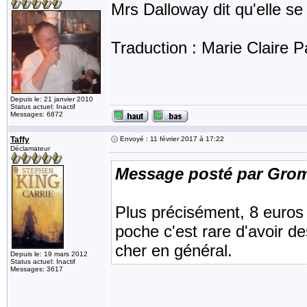
Mrs Dalloway dit qu'elle se 
Traduction : Marie Claire P
Depuis le: 21 janvier 2010
Status actuel: Inactif
Messages: 6872
Taffy
Envoyé : 11 février 2017 à 17:22
Déclamateur
Message posté par Gro
Plus précisément, 8 euros
poche c'est rare d'avoir de
cher en général.
Depuis le: 19 mars 2012
Status actuel: Inactif
Messages: 3617