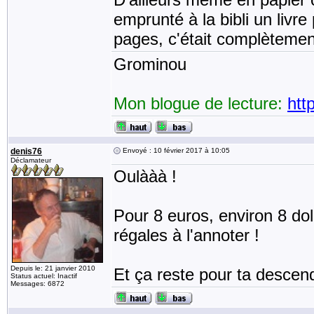
emprunté à la bibli un livre
pages, c'était complètement
Grominou
Mon blogue de lecture:
htt
denis76
Envoyé : 10 février 2017 à 10:05
Déclamateur
Oulààà !
Pour 8 euros, environ 8 doll
régales à l'annoter !
Depuis le: 21 janvier 2010
Et ça reste pour ta descen
Status actuel: Inactif
Messages: 6872