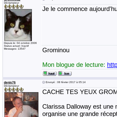
Déclamateur
Je le commence aujourd'hu
Depuis le: 04 octobre 2006
Status actuel: Inactif
Grominou
Messages: 13547
Mon blogue de lecture:
htt
denis76
Envoyé : 08 février 2017 à 05:14
Déclamateur
CACHE TES YEUX GROMIN
Clarissa Dalloway est une 
organise une grande récept