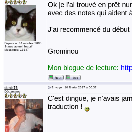
Ok je l'ai trouvé en prêt n
avec des notes qui aident 
J'ai recommencé du début
Depuis le: 04 octobre 2006
Status actuel: Inactif
Grominou
Messages: 13547
Mon blogue de lecture:
htt
denis76
Envoyé : 10 février 2017 à 00:37
Déclamateur
C'est dingue, je n'avais ja
traduction !