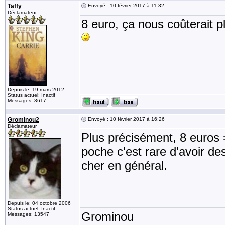
Taffy
Envoyé : 10 février 2017 à 11:32
Déclamateur
8 euro, ça nous coûterait p
Depuis le: 19 mars 2012
Status actuel: Inactif
Messages: 3617
Grominou2
Envoyé : 10 février 2017 à 16:26
Déclamateur
Plus précisément, 8 euros 
poche c'est rare d'avoir de
cher en général.
Depuis le: 04 octobre 2006
Status actuel: Inactif
Grominou
Messages: 13547