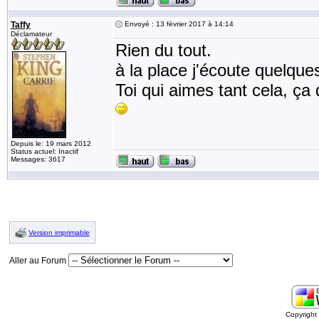
Taffy
Envoyé : 13 février 2017 à 14:14
Déclamateur
Rien du tout.
à la place j'écoute quelques
Toi qui aimes tant cela, ça d
Depuis le: 19 mars 2012
Status actuel: Inactif
Messages: 3617
Version imprimable
Aller au Forum
Copyrigh