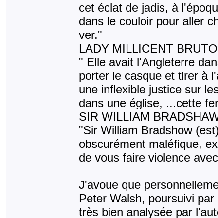
cet éclat de jadis, à l'époq
dans le couloir pour aller 
ver."
LADY MILLICENT BRUTO
" Elle avait l'Angleterre dan
porter le casque et tirer à 
une inflexible justice sur 
dans une église, ...cette fe
SIR WILLIAM BRADSHAW,
"Sir William Bradshow (est
obscurément maléfique, ex
de vous faire violence avec 
J'avoue que personnellement
Peter Walsh, poursuivi par 
très bien analysée par l'aut