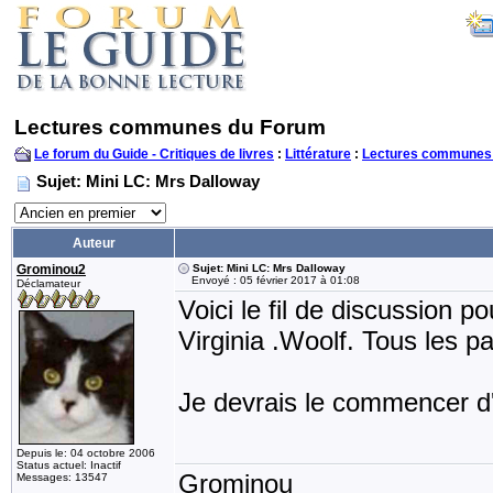
Lectures communes du Forum
Le forum du Guide - Critiques de livres
:
Littérature
:
Lectures communes
Sujet: Mini LC: Mrs Dalloway
Auteur
Grominou2
Sujet: Mini LC: Mrs Dalloway
Envoyé : 05 février 2017 à 01:08
Déclamateur
Voici le fil de discussion po
Virginia .Woolf. Tous les pa
Je devrais le commencer d'i
Depuis le: 04 octobre 2006
Status actuel: Inactif
Grominou
Messages: 13547