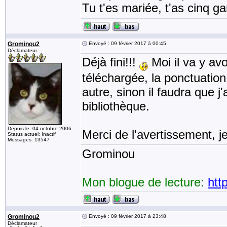
Tu t'es mariée, t'as cinq g
Grominou2
Envoyé : 09 février 2017 à 00:45
Déclamateur
Déjà fini!!!
Moi il va y avo
téléchargée, la ponctuation
autre, sinon il faudra que j'
bibliothèque.
Depuis le: 04 octobre 2006
Merci de l'avertissement, je
Status actuel: Inactif
Messages: 13547
Grominou
Mon blogue de lecture:
htt
Grominou2
Envoyé : 09 février 2017 à 23:48
Déclamateur