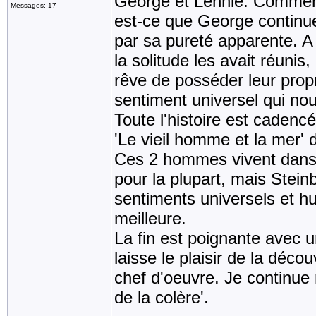
George et Lennie. Comment
Messages: 17
est-ce que George continue
par sa pureté apparente. A l
la solitude les avait réunis
rêve de posséder leur propr
sentiment universel qui nou
Toute l'histoire est caden
'Le vieil homme et la mer' 
Ces 2 hommes vivent dans 
pour la plupart, mais Stein
sentiments universels et hum
meilleure.
La fin est poignante avec u
laisse le plaisir de la déco
chef d'oeuvre. Je continue
de la colère'.