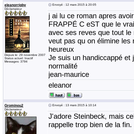
eleanorrigby
Envoyé : 12 mars 2015 à 20:05
Déclamateur
j ai lu ce roman apres avoi
FRAPPÉ C eST que le vrai 
avec ses reves que tout le 
veut pas qu on élimine les 
heureux
Depuis le: 29 novembre 2007
Je suis un handiccappé et j
Status actuel: Inactif
Messages: 3794
normalité
jean-maurice
eleanor
Grominou2
Envoyé : 13 mars 2015 à 10:14
Déclamateur
J'adore Steinbeck, mais celu
rappelle trop bien de la fin.