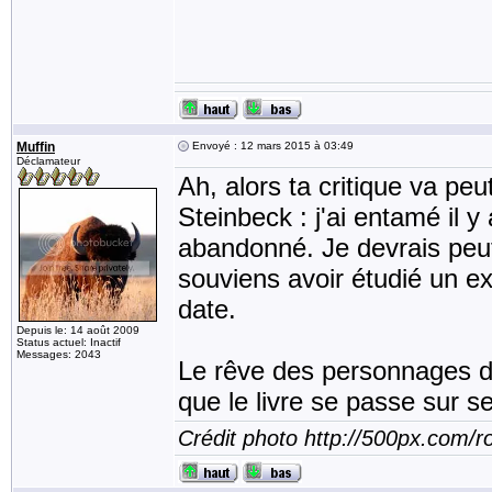
Muffin
Envoyé : 12 mars 2015 à 03:49
Déclamateur
Ah, alors ta critique va peu
Steinbeck : j'ai entamé il 
abandonné. Je devrais peut
souviens avoir étudié un ex
date.
Depuis le: 14 août 2009
Status actuel: Inactif
Messages: 2043
Le rêve des personnages de
que le livre se passe sur 
Crédit photo http://500px.com/