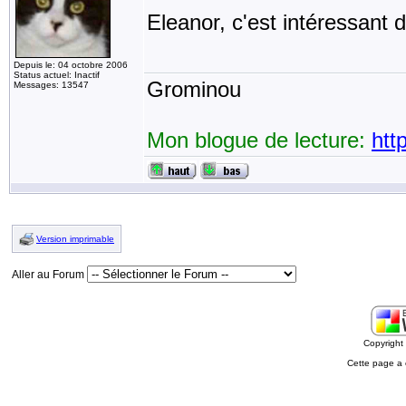
Eleanor, c'est intéressant d
Depuis le: 04 octobre 2006
Status actuel: Inactif
Grominou
Messages: 13547
Mon blogue de lecture:
htt
Version imprimable
Aller au Forum
Copyrigh
Cette page a 