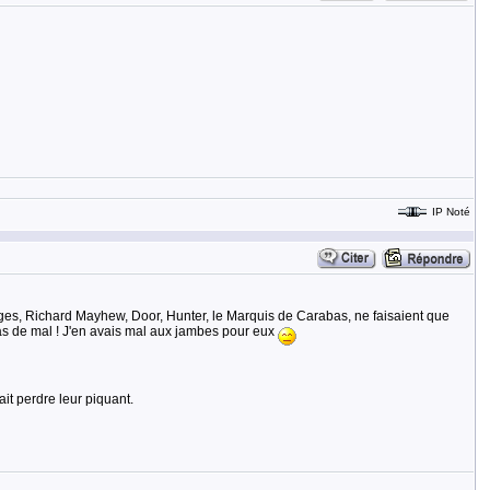
IP Noté
nnages, Richard Mayhew, Door, Hunter, le Marquis de Carabas, ne faisaient que
pas de mal ! J'en avais mal aux jambes pour eux
it perdre leur piquant.