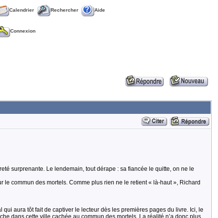
Calendrier
Rechercher
Aide
Connexion
reté surprenante. Le lendemain, tout dérape : sa fiancée le quitte, on ne le
pour le commun des mortels. Comme plus rien ne le retient « là-haut », Richard
i aura tôt fait de captiver le lecteur dès les premières pages du livre. Ici, le
ache dans cette ville cachée au commun des mortels. La réalité n’a donc plus