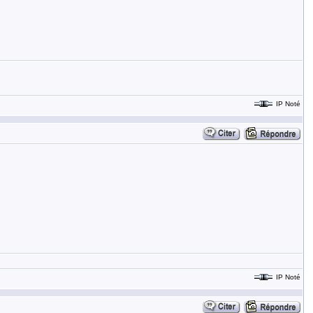
IP Noté
IP Noté