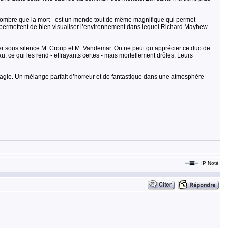
i sombre que la mort - est un monde tout de même magnifique qui permet
ns, permettent de bien visualiser l’environnement dans lequel Richard Mayhew
er sous silence M. Croup et M. Vandemar. On ne peut qu’apprécier ce duo de
u, ce qui les rend - effrayants certes - mais mortellement drôles. Leurs
e magie. Un mélange parfait d’horreur et de fantastique dans une atmosphère
IP Noté