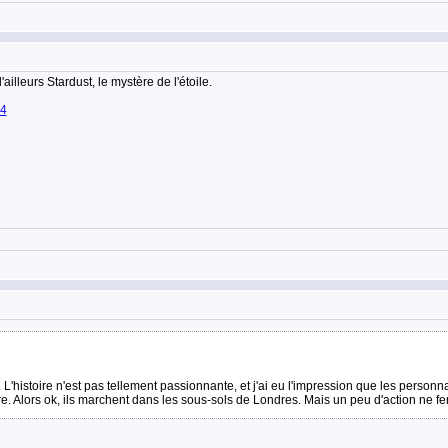
d'ailleurs Stardust, le mystère de l'étoile.
04
e. L'histoire n'est pas tellement passionnante, et j'ai eu l'impression que les pers
e. Alors ok, ils marchent dans les sous-sols de Londres. Mais un peu d'action ne f