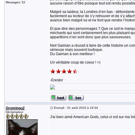
Messages: 52
aucune raison d’être puisque tout est rendu possibl
Malgré sa laideur, la Londres d’en bas - débordante
facilement au lecteur de s’y retrouver et de s’y att
avance bien malgré lui et ne font que rendre l’histoi
Et que dire des personnages ? Que ce soit le marqu
méchants qui sont certainement les plus plaisant que 
apparitions n’en sont donc que plus savoureuses.
Neil Gaiman a réussit à faire de cette histoire un c
sérieuse mais souvent loufoque.
Du Gaiman à son meilleur !
Un véritable coup de coeur ! =)
-Erestor
Grominou2
Envoyé : 01 août 2010 à 19:34
Déclamateur
J'ai bien aimé American Gods, celui-ci est sur ma list