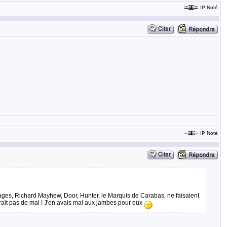
IP Noté
IP Noté
onnages, Richard Mayhew, Door, Hunter, le Marquis de Carabas, ne faisaient
erait pas de mal ! J'en avais mal aux jambes pour eux