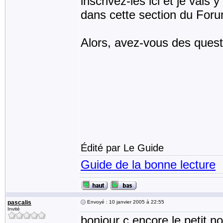
inscrivez-les ici et je vais 
dans cette section du Forum
Alors, avez-vous des ques
Édité par Le Guide
Guide de la bonne lecture
pascalis
Envoyé : 10 janvier 2005 à 22:55
Invité
bonjour c encore le petit 