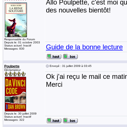
Allo Poulpette, c'est moi qu
des nouvelles bientôt!
Responsable du Forum
Depuis le: 01 octobre 2003
Guide de la bonne lecture
Status actuel: Inactif
Messages: 830
Poulpette
Envoyé : 31 juillet 2009 à 03:45
Déclamateur
Ok j'ai reçu le mail ce matin
Merci
Depuis le: 30 juillet 2009
Status actuel: Inactif
Messages: 322