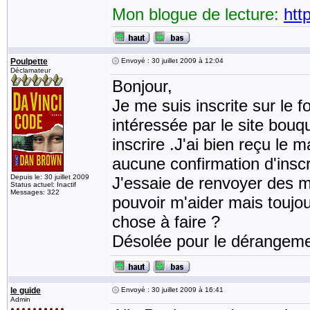
Mon blogue de lecture:
htt
Poulpette
Envoyé : 30 juillet 2009 à 12:04
Déclamateur
Bonjour,
Je me suis inscrite sur le 
intéressée par le site bouq
inscrire .J'ai bien reçu le 
aucune confirmation d'inscr
Depuis le: 30 juillet 2009
J'essaie de renvoyer des m
Status actuel: Inactif
Messages: 322
pouvoir m'aider mais toujour
chose à faire ?
Désolée pour le dérangeme
le guide
Envoyé : 30 juillet 2009 à 16:41
Admin