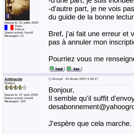
-d'une part, je suis inondé
-d'autre part, je ne vois p
du guide de la bonne lectur
Depuis le: 31 juillet 2005
Pays:
France
Bref, j'ai fait une erreur et
Status actuel: Inactif
Messages: 21
pas à annuler mon inscripti
Pourriez vous me renseigne
Anthracite
Envoyé : 20 février 2007 à 09:27
Orateur
Bonjour,
Depuis le: 07 août 2006
Il semble qu'il suffit d'env
Status actuel: Inactif
Messages: 105
desabonnement@yahoogr
J'espère que cela marche.