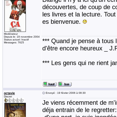
découvertes, de coup de c
les livres et la lecture. To
es bienvenue.
Modérateur
Depuis le: 19 novembre 2004
*** Quand je pense à tous les
Status actuel: Inactif
Messages: 7625
d'être encore heureux _ J
*** Les gens qui ne rient j
octavie
Envoyé : 19 février 2006 à 08:30
Discret
Je viens récemment de m'ins
déja entrain de le regretter: