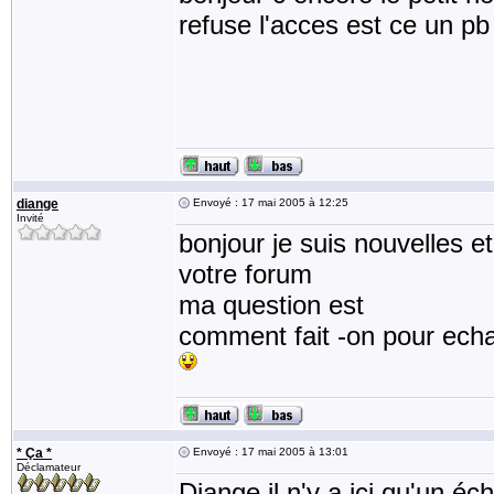
refuse l'acces est ce un p
diange
Envoyé : 17 mai 2005 à 12:25
Invité
bonjour je suis nouvelles et
votre forum
ma question est
comment fait -on pour echa
* Ça *
Envoyé : 17 mai 2005 à 13:01
Déclamateur
Diange il n'y a ici qu'un éc