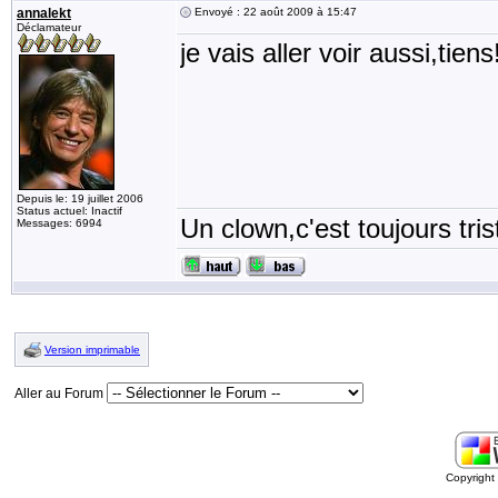
annalekt
Envoyé : 22 août 2009 à 15:47
Déclamateur
je vais aller voir aussi,tiens
Depuis le: 19 juillet 2006
Status actuel: Inactif
Un clown,c'est toujours tris
Messages: 6994
Version imprimable
Aller au Forum
Copyrigh