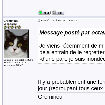
Grominou2
Envoyé : 21 février 2007 à 21:12
Déclamateur
Message posté par octav
Je viens récemment de m'in
déja entrain de le regretter
-d'une part, je suis inondé
Depuis le: 04 octobre 2006
Status actuel: Inactif
Messages: 13547
Il y a probablement une fon
jour (regroupant tous ceux 
Grominou